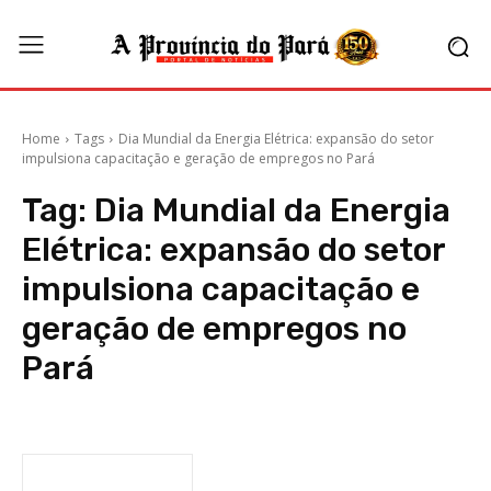
Home
Tags
Dia Mundial da Energia Elétrica: expansão do setor
impulsiona capacitação e geração de empregos no Pará
Tag:
Dia Mundial da Energia
Elétrica: expansão do setor
impulsiona capacitação e
geração de empregos no
Pará