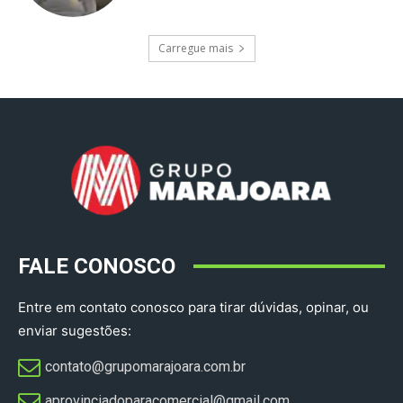
Carregue mais
FALE CONOSCO
Entre em contato conosco para tirar dúvidas, opinar, ou
enviar sugestões:
contato@grupomarajoara.com.br
aprovinciadoparacomercial@gmail.com​