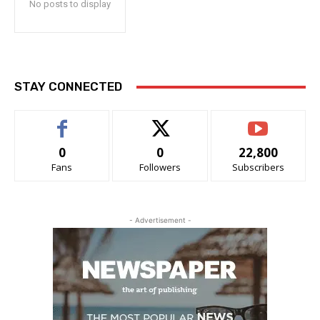
No posts to display
STAY CONNECTED
0
0
22,800
Fans
Followers
Subscribers
- Advertisement -