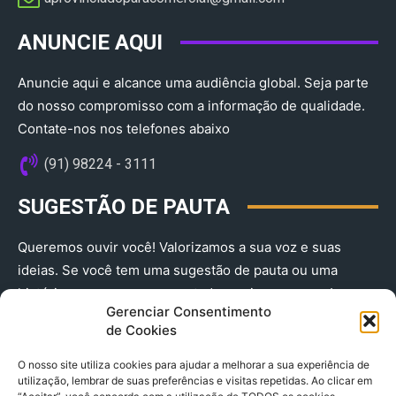
ANUNCIE AQUI
Anuncie aqui e alcance uma audiência global. Seja parte
do nosso compromisso com a informação de qualidade.
Contate-nos nos telefones abaixo
(91) 98224 - 3111
SUGESTÃO DE PAUTA
Queremos ouvir você! Valorizamos a sua voz e suas
ideias. Se você tem uma sugestão de pauta ou uma
história que merece ser contada, envie-nos agora!
Gerenciar Consentimento
(91) 98224 - 3111
de Cookies
O nosso site utiliza cookies para ajudar a melhorar a sua experiência de
utilização, lembrar de suas preferências e visitas repetidas. Ao clicar em