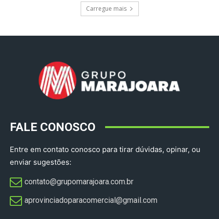
Carregue mais
FALE CONOSCO
Entre em contato conosco para tirar dúvidas, opinar, ou
enviar sugestões:
contato@grupomarajoara.com.br
aprovinciadoparacomercial@gmail.com​