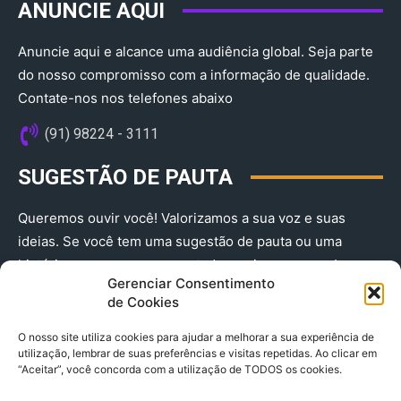
ANUNCIE AQUI
Anuncie aqui e alcance uma audiência global. Seja parte
do nosso compromisso com a informação de qualidade.
Contate-nos nos telefones abaixo
(91) 98224 - 3111
SUGESTÃO DE PAUTA
Queremos ouvir você! Valorizamos a sua voz e suas
ideias. Se você tem uma sugestão de pauta ou uma
história que merece ser contada, envie-nos agora!
Gerenciar Consentimento
(91) 98224 - 3111
de Cookies
O nosso site utiliza cookies para ajudar a melhorar a sua experiência de
utilização, lembrar de suas preferências e visitas repetidas. Ao clicar em
“Aceitar”, você concorda com a utilização de TODOS os cookies.