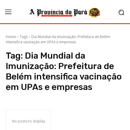
Home
Tags
Dia Mundial da Imunização: Prefeitura de Belém
intensifica vacinação em UPAs e empresas
Tag:
Dia Mundial da
Imunização: Prefeitura de
Belém intensifica vacinação
em UPAs e empresas
No posts to display