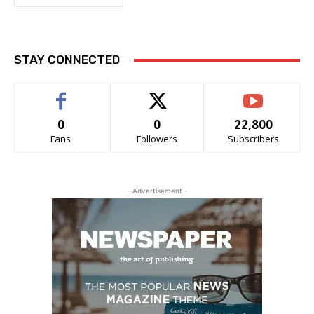
STAY CONNECTED
0
0
22,800
Fans
Followers
Subscribers
- Advertisement -