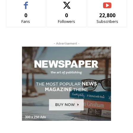
0
0
22,800
Fans
Followers
Subscribers
- Advertisement -