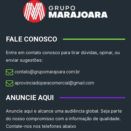
FALE CONOSCO
Entre em contato conosco para tirar dúvidas, opinar, ou
enviar sugestões:
contato@grupomarajoara.com.br
aprovinciadoparacomercial@gmail.com​
ANUNCIE AQUI
Anuncie aqui e alcance uma audiência global. Seja parte
do nosso compromisso com a informação de qualidade.
Contate-nos nos telefones abaixo