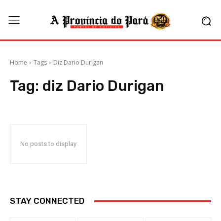
Home
Tags
Diz Dario Durigan
Tag:
diz Dario Durigan
No posts to display
STAY CONNECTED