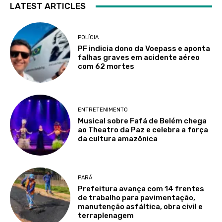
LATEST ARTICLES
POLÍCIA
PF indicia dono da Voepass e aponta
falhas graves em acidente aéreo
com 62 mortes
ENTRETENIMENTO
Musical sobre Fafá de Belém chega
ao Theatro da Paz e celebra a força
da cultura amazônica
PARÁ
Prefeitura avança com 14 frentes
de trabalho para pavimentação,
manutenção asfáltica, obra civil e
terraplenagem