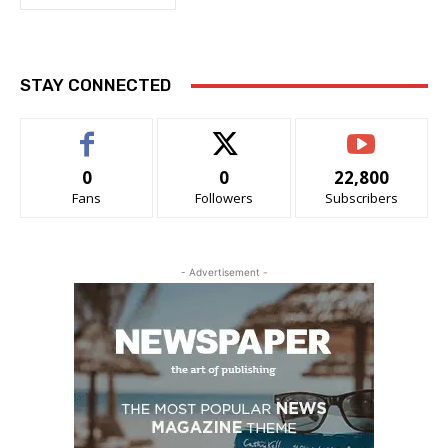
STAY CONNECTED
0
0
22,800
Fans
Followers
Subscribers
- Advertisement -