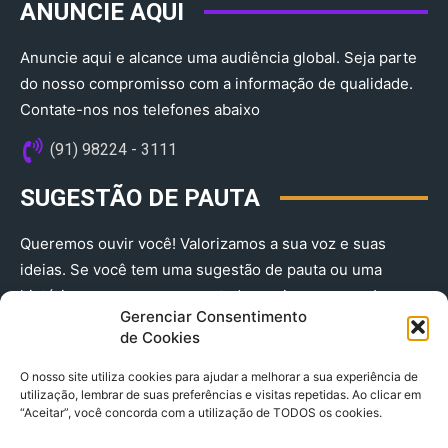
ANUNCIE AQUI
Anuncie aqui e alcance uma audiência global. Seja parte
do nosso compromisso com a informação de qualidade.
Contate-nos nos telefones abaixo
(91) 98224 - 3111
SUGESTÃO DE PAUTA
Queremos ouvir você! Valorizamos a sua voz e suas
ideias. Se você tem uma sugestão de pauta ou uma
história que merece ser contada, envie-nos agora!
Gerenciar Consentimento
(91) 98224 - 3111
de Cookies
O nosso site utiliza cookies para ajudar a melhorar a sua experiência de
utilização, lembrar de suas preferências e visitas repetidas. Ao clicar em
“Aceitar”, você concorda com a utilização de TODOS os cookies.