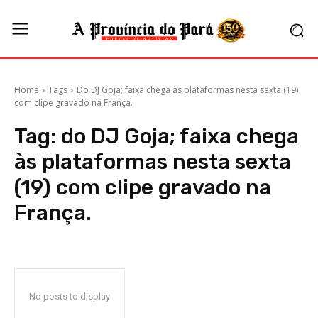
Home
Tags
Do DJ Goja; faixa chega às plataformas nesta sexta (19)
com clipe gravado na França.
Tag:
do DJ Goja; faixa chega
às plataformas nesta sexta
(19) com clipe gravado na
França.
No posts to display