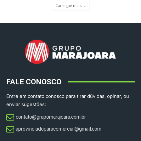
Carregue mais
FALE CONOSCO
Entre em contato conosco para tirar dúvidas, opinar, ou
enviar sugestões:
contato@grupomarajoara.com.br
aprovinciadoparacomercial@gmail.com​