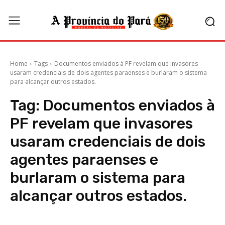
Home
Tags
Documentos enviados à PF revelam que invasores
usaram credenciais de dois agentes paraenses e burlaram o sistema
para alcançar outros estados.
Tag:
Documentos enviados à
PF revelam que invasores
usaram credenciais de dois
agentes paraenses e
burlaram o sistema para
alcançar outros estados.