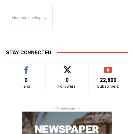
No posts to display
STAY CONNECTED
0
0
22,800
Fans
Followers
Subscribers
- Advertisement -