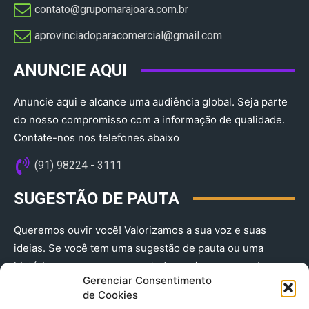
contato@grupomarajoara.com.br
aprovinciadoparacomercial@gmail.com​
ANUNCIE AQUI
Anuncie aqui e alcance uma audiência global. Seja parte
do nosso compromisso com a informação de qualidade.
Contate-nos nos telefones abaixo
(91) 98224 - 3111
SUGESTÃO DE PAUTA
Queremos ouvir você! Valorizamos a sua voz e suas
ideias. Se você tem uma sugestão de pauta ou uma
história que merece ser contada, envie-nos agora!
Gerenciar Consentimento
(91) 98224 - 3111
de Cookies