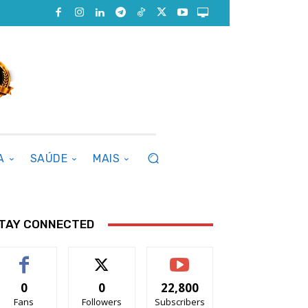
A
SAÚDE
MAIS
TAY CONNECTED
0
0
22,800
Fans
Followers
Subscribers