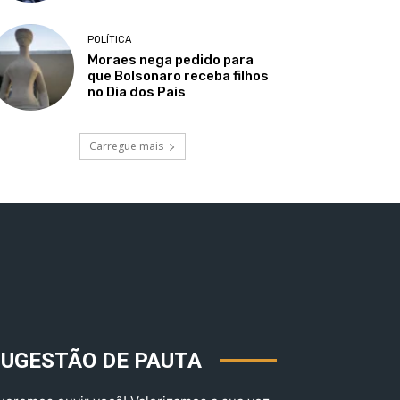
POLÍTICA
Moraes nega pedido para
que Bolsonaro receba filhos
no Dia dos Pais
Carregue mais
SUGESTÃO DE PAUTA