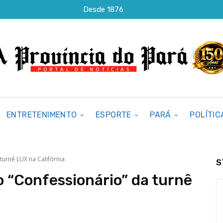
Desde 1876
ENTRETENIMENTO
ESPORTE
PARÁ
POLÍTIC
turnê LUX na Califórnia
S
 “Confessionário” da turnê