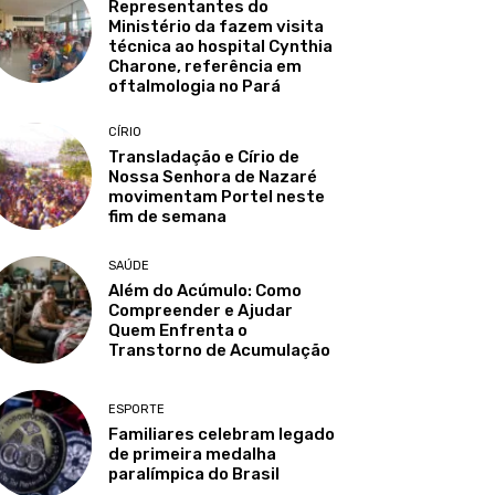
Representantes do
Ministério da fazem visita
técnica ao hospital Cynthia
Charone, referência em
oftalmologia no Pará
CÍRIO
Transladação e Círio de
Nossa Senhora de Nazaré
movimentam Portel neste
fim de semana
SAÚDE
Além do Acúmulo: Como
Compreender e Ajudar
Quem Enfrenta o
Transtorno de Acumulação
ESPORTE
Familiares celebram legado
de primeira medalha
paralímpica do Brasil