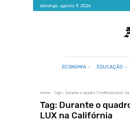
domingo, agosto 9, 2026
ECONOMIA
EDUCAÇÃO
Home
Tags
Durante o quadro “Confessionário” da 
Tag:
Durante o quadro
LUX na Califórnia