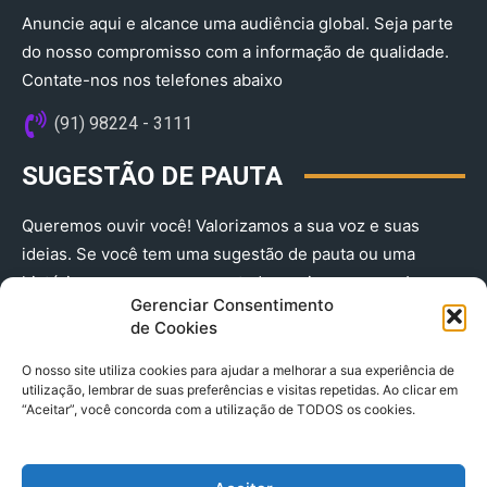
Anuncie aqui e alcance uma audiência global. Seja parte
do nosso compromisso com a informação de qualidade.
Contate-nos nos telefones abaixo
(91) 98224 - 3111
SUGESTÃO DE PAUTA
Queremos ouvir você! Valorizamos a sua voz e suas
ideias. Se você tem uma sugestão de pauta ou uma
história que merece ser contada, envie-nos agora!
Gerenciar Consentimento
(91) 98224 - 3111
de Cookies
O nosso site utiliza cookies para ajudar a melhorar a sua experiência de
utilização, lembrar de suas preferências e visitas repetidas. Ao clicar em
“Aceitar”, você concorda com a utilização de TODOS os cookies.