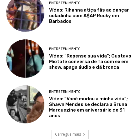
ENTRETENIMENTO
Vídeo: Rihanna atiça fãs ao dançar
coladinha com A$AP Rocky em
Barbados
ENTRETENIMENTO
Vídeo: “Repense sua vida”; Gustavo
Mioto lê conversa de fã com ex em
show, apaga áudio e dá bronca
ENTRETENIMENTO
Vídeo: “Você mudou a minha vida”;
Shawn Mendes se declara a Bruna
Marquezine em aniversário de 31
anos
Carregue mais