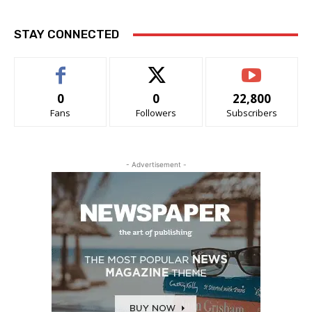
STAY CONNECTED
0
0
22,800
Fans
Followers
Subscribers
- Advertisement -