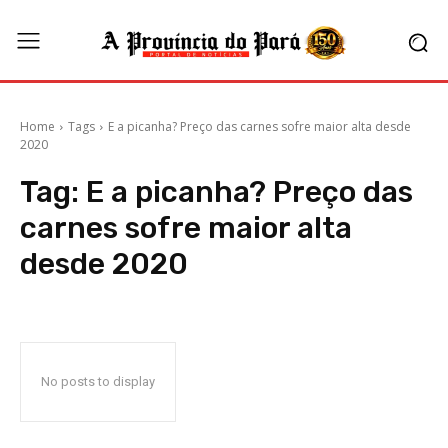
Home
Tags
E a picanha? Preço das carnes sofre maior alta desde
2020
Tag:
E a picanha? Preço das
carnes sofre maior alta
desde 2020
No posts to display