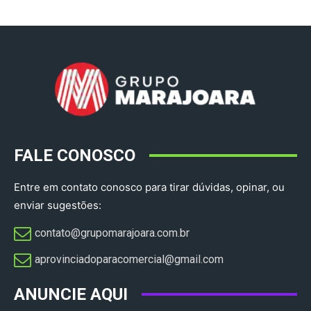
FALE CONOSCO
Entre em contato conosco para tirar dúvidas, opinar, ou
enviar sugestões:
contato@grupomarajoara.com.br
aprovinciadoparacomercial@gmail.com​
ANUNCIE AQUI