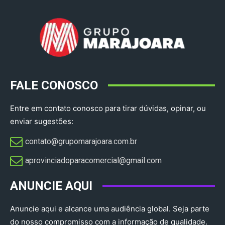
FALE CONOSCO
Entre em contato conosco para tirar dúvidas, opinar, ou
enviar sugestões:
contato@grupomarajoara.com.br
aprovinciadoparacomercial@gmail.com​
ANUNCIE AQUI
Anuncie aqui e alcance uma audiência global. Seja parte
do nosso compromisso com a informação de qualidade.