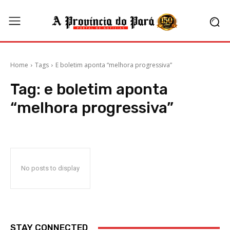
Home
Tags
E boletim aponta “melhora progressiva”
Tag:
e boletim aponta
“melhora progressiva”
No posts to display
STAY CONNECTED