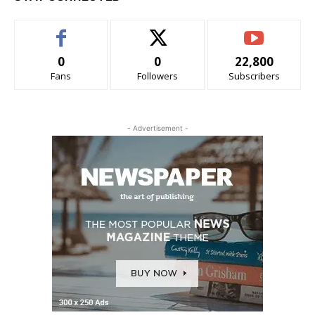
0
0
22,800
Fans
Followers
Subscribers
- Advertisement -