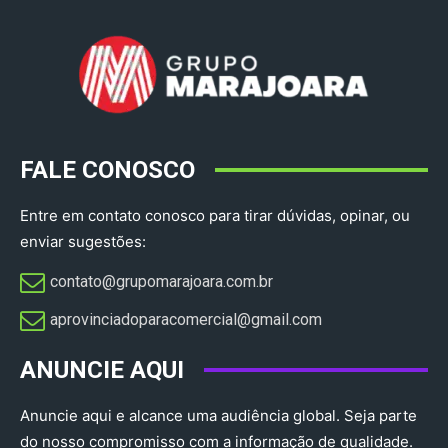
FALE CONOSCO
Entre em contato conosco para tirar dúvidas, opinar, ou
enviar sugestões:
contato@grupomarajoara.com.br
aprovinciadoparacomercial@gmail.com​
ANUNCIE AQUI
Anuncie aqui e alcance uma audiência global. Seja parte
do nosso compromisso com a informação de qualidade.