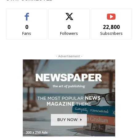
0
0
22,800
Fans
Followers
Subscribers
- Advertisement -