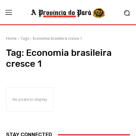
Home
Tags
Economia brasileira cresce 1
Tag:
Economia brasileira
cresce 1
No posts to display
STAY CONNECTED