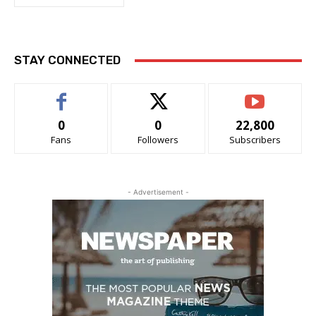
STAY CONNECTED
0
0
22,800
Fans
Followers
Subscribers
- Advertisement -