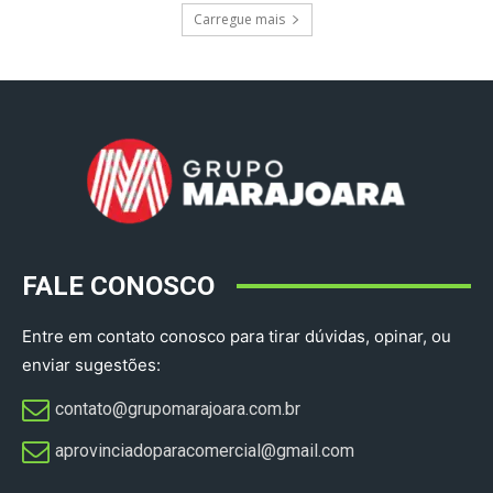
Carregue mais
FALE CONOSCO
Entre em contato conosco para tirar dúvidas, opinar, ou
enviar sugestões:
contato@grupomarajoara.com.br
aprovinciadoparacomercial@gmail.com​