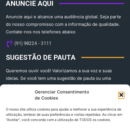
ANUNCIE AQUI
Anuncie aqui e alcance uma audiência global. Seja parte
do nosso compromisso com a informação de qualidade.
Contate-nos nos telefones abaixo
(91) 98224 - 3111
SUGESTÃO DE PAUTA
Queremos ouvir você! Valorizamos a sua voz e suas
ideias. Se você tem uma sugestão de pauta ou uma
história que merece ser contada, envie-nos agora!
Gerenciar Consentimento
(91) 98224 - 3111
de Cookies
O nosso site utiliza cookies para ajudar a melhorar a sua experiência de
utilização, lembrar de suas preferências e visitas repetidas. Ao clicar em
“Aceitar”, você concorda com a utilização de TODOS os cookies.