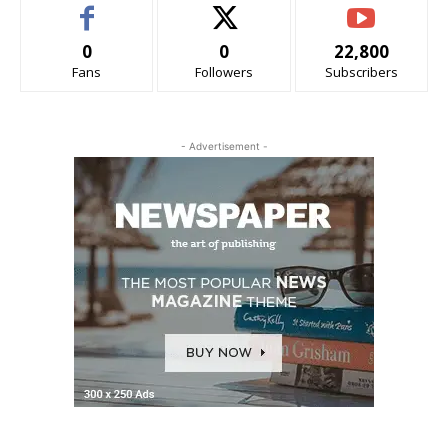
0
0
22,800
Fans
Followers
Subscribers
- Advertisement -