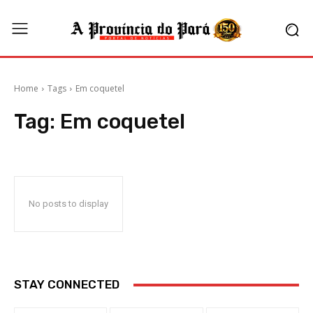
Home
Tags
Em coquetel
Tag:
Em coquetel
No posts to display
STAY CONNECTED