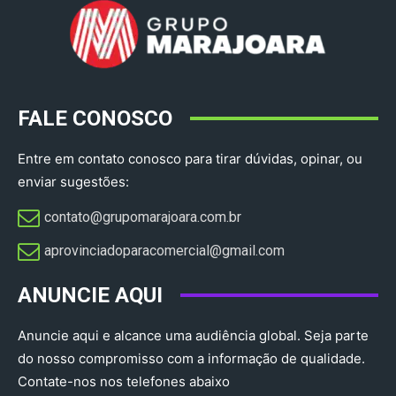
FALE CONOSCO
Entre em contato conosco para tirar dúvidas, opinar, ou
enviar sugestões:
contato@grupomarajoara.com.br
aprovinciadoparacomercial@gmail.com​
ANUNCIE AQUI
Anuncie aqui e alcance uma audiência global. Seja parte
do nosso compromisso com a informação de qualidade.
Contate-nos nos telefones abaixo