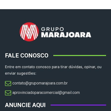
FALE CONOSCO
Entre em contato conosco para tirar dúvidas, opinar, ou
enviar sugestões:
contato@grupomarajoara.com.br
aprovinciadoparacomercial@gmail.com​
ANUNCIE AQUI