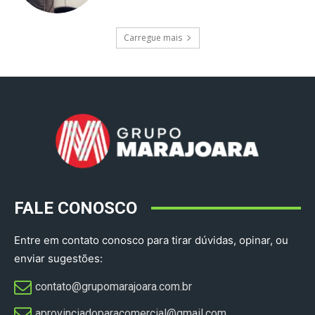
Carregue mais
FALE CONOSCO
Entre em contato conosco para tirar dúvidas, opinar, ou
enviar sugestões:
contato@grupomarajoara.com.br
aprovinciadoparacomercial@gmail.com​