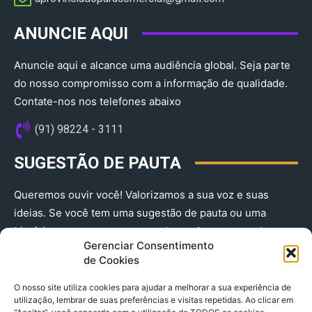
ANUNCIE AQUI
Anuncie aqui e alcance uma audiência global. Seja parte
do nosso compromisso com a informação de qualidade.
Contate-nos nos telefones abaixo
(91) 98224 - 3111
SUGESTÃO DE PAUTA
Queremos ouvir você! Valorizamos a sua voz e suas
ideias. Se você tem uma sugestão de pauta ou uma
história que merece ser contada, envie-nos agora!
Gerenciar Consentimento
(91) 98224 - 3111
de Cookies
O nosso site utiliza cookies para ajudar a melhorar a sua experiência de
utilização, lembrar de suas preferências e visitas repetidas. Ao clicar em