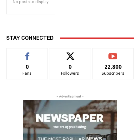
No posts to display
STAY CONNECTED
0
0
22,800
Fans
Followers
Subscribers
- Advertisement -