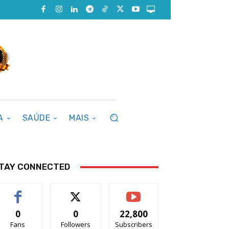
A
SAÚDE
MAIS
TAY CONNECTED
0
0
22,800
Fans
Followers
Subscribers