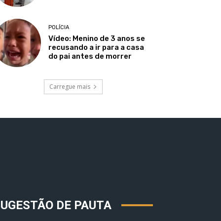
POLÍCIA
Vídeo: Menino de 3 anos se
recusando a ir para a casa
do pai antes de morrer
Carregue mais
SUGESTÃO DE PAUTA