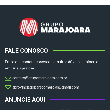
FALE CONOSCO
Entre em contato conosco para tirar dúvidas, opinar, ou
enviar sugestões:
contato@grupomarajoara.com.br
aprovinciadoparacomercial@gmail.com​
ANUNCIE AQUI