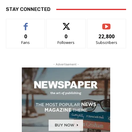
STAY CONNECTED
0
0
22,800
Fans
Followers
Subscribers
- Advertisement -