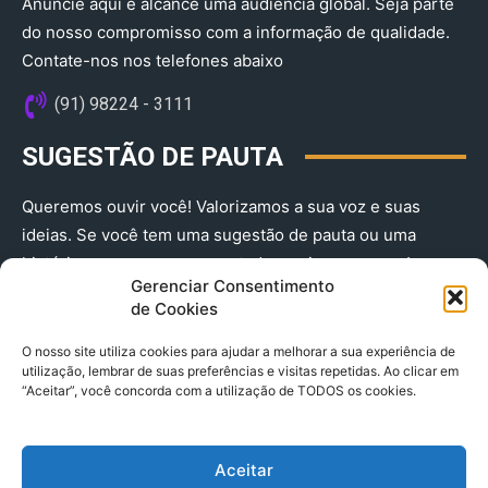
Anuncie aqui e alcance uma audiência global. Seja parte
do nosso compromisso com a informação de qualidade.
Contate-nos nos telefones abaixo
(91) 98224 - 3111
SUGESTÃO DE PAUTA
Queremos ouvir você! Valorizamos a sua voz e suas
ideias. Se você tem uma sugestão de pauta ou uma
história que merece ser contada, envie-nos agora!
Gerenciar Consentimento
(91) 98224 - 3111
de Cookies
O nosso site utiliza cookies para ajudar a melhorar a sua experiência de
utilização, lembrar de suas preferências e visitas repetidas. Ao clicar em
“Aceitar”, você concorda com a utilização de TODOS os cookies.
Aceitar