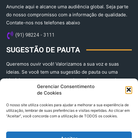
Anuncie aqui e alcance uma audiência global. Seja parte
do nosso compromisso com a informação de qualidade.
Contate-nos nos telefones abaixo
(91) 98224 - 3111
SUGESTÃO DE PAUTA
Queremos ouvir você! Valorizamos a sua voz e suas
ideias. Se você tem uma sugestão de pauta ou uma
história que merece ser contada, envie-nos agora!
Gerenciar Consentimento
(91) 98224 - 3111
de Cookies
O nosso site utiliza cookies para ajudar a melhorar a sua experiência de
utilização, lembrar de suas preferências e visitas repetidas. Ao clicar em
“Aceitar”, você concorda com a utilização de TODOS os cookies.