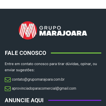
FALE CONOSCO
Entre em contato conosco para tirar dúvidas, opinar, ou
enviar sugestões:
contato@grupomarajoara.com.br
aprovinciadoparacomercial@gmail.com​
ANUNCIE AQUI