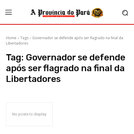
Home
Tags
Governador se defende após ser flagrado na final da
Libertadores
Tag:
Governador se defende
após ser flagrado na final da
Libertadores
No posts to display