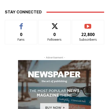
STAY CONNECTED
0
0
22,800
Fans
Followers
Subscribers
- Advertisement -