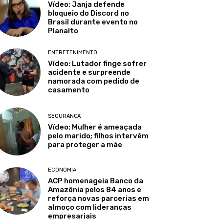
Vídeo: Janja defende
bloqueio do Discord no
Brasil durante evento no
Planalto
ENTRETENIMENTO
Vídeo: Lutador finge sofrer
acidente e surpreende
namorada com pedido de
casamento
SEGURANÇA
Vídeo: Mulher é ameaçada
pelo marido; filhos intervêm
para proteger a mãe
ECONOMIA
ACP homenageia Banco da
Amazônia pelos 84 anos e
reforça novas parcerias em
almoço com lideranças
empresariais