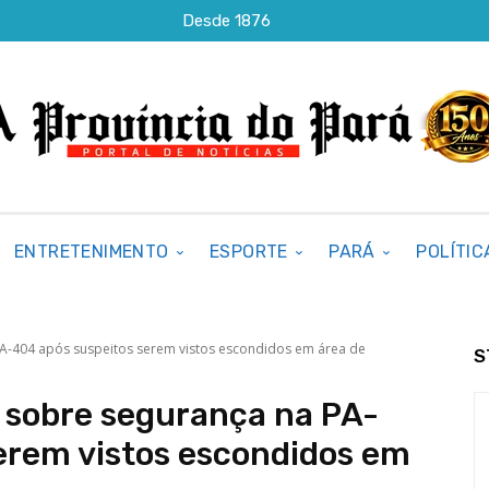
Desde 1876
ENTRETENIMENTO
ESPORTE
PARÁ
POLÍTIC
A-404 após suspeitos serem vistos escondidos em área de
S
 sobre segurança na PA-
erem vistos escondidos em