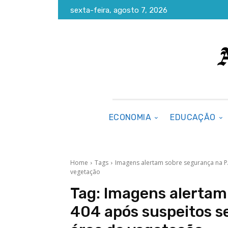
sexta-feira, agosto 7, 2026
ECONOMIA
EDUCAÇÃO
Home
Tags
Imagens alertam sobre segurança na P
vegetação
Tag:
Imagens alertam
404 após suspeitos s