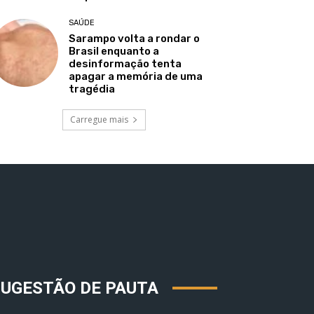
SAÚDE
Sarampo volta a rondar o
Brasil enquanto a
desinformação tenta
apagar a memória de uma
tragédia
Carregue mais
SUGESTÃO DE PAUTA