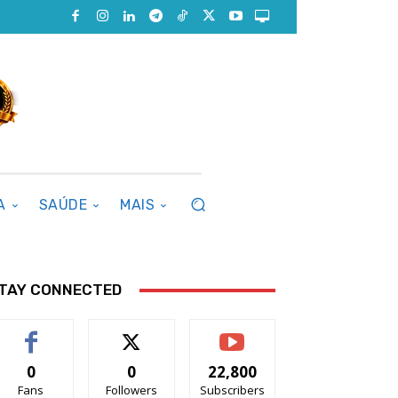
A
SAÚDE
MAIS
TAY CONNECTED
0
0
22,800
Fans
Followers
Subscribers