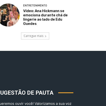
ENTRETENIMENTO
Vídeo: Ana Hickmann se
emociona durante chá de
lingerie ao lado de Edu
Guedes
Carregue mais
SUGESTÃO DE PAUTA
ueremos ouvir você! Valorizamos a sua voz