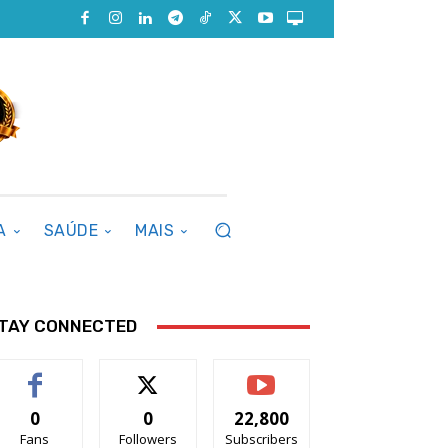
A
SAÚDE
MAIS
TAY CONNECTED
0
0
22,800
Fans
Followers
Subscribers