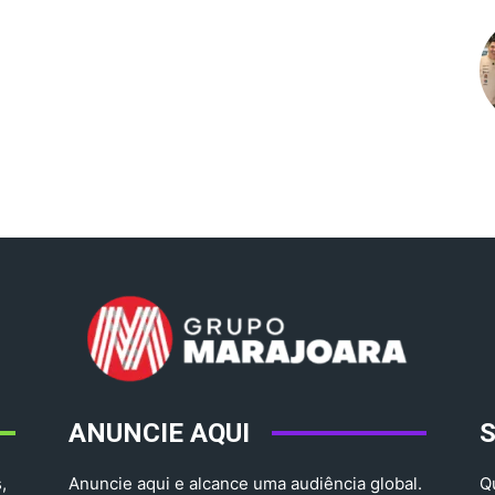
ANUNCIE AQUI
,
Anuncie aqui e alcance uma audiência global.
Q