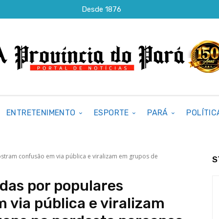
Desde 1876
ENTRETENIMENTO
ESPORTE
PARÁ
POLÍTIC
stram confusão em via pública e viralizam em grupos de
S
das por populares
via pública e viralizam