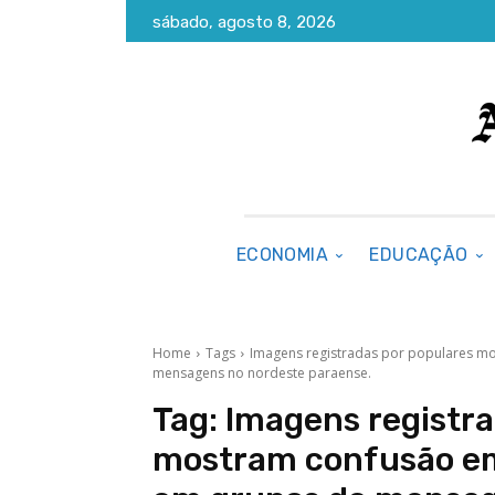
sábado, agosto 8, 2026
ECONOMIA
EDUCAÇÃO
Home
Tags
Imagens registradas por populares mo
mensagens no nordeste paraense.
Tag:
Imagens registra
mostram confusão em 