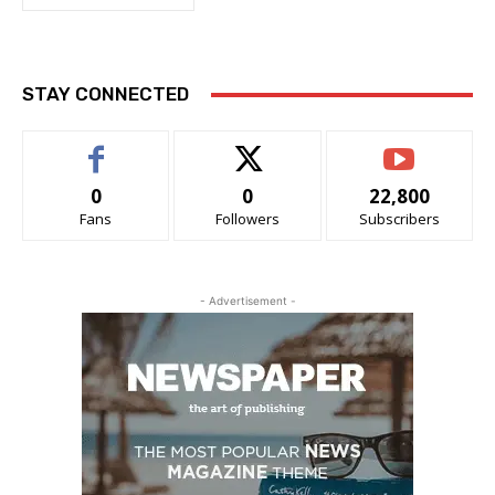
STAY CONNECTED
0
0
22,800
Fans
Followers
Subscribers
- Advertisement -