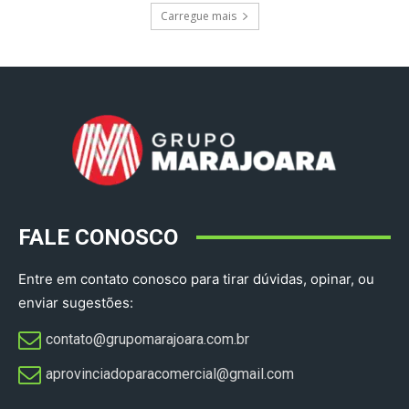
Carregue mais
FALE CONOSCO
Entre em contato conosco para tirar dúvidas, opinar, ou
enviar sugestões:
contato@grupomarajoara.com.br
aprovinciadoparacomercial@gmail.com​