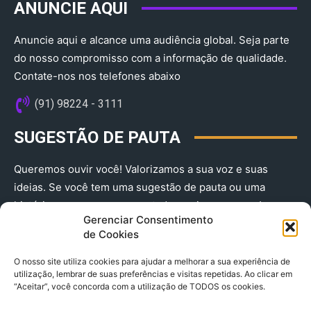
ANUNCIE AQUI
Anuncie aqui e alcance uma audiência global. Seja parte
do nosso compromisso com a informação de qualidade.
Contate-nos nos telefones abaixo
(91) 98224 - 3111
SUGESTÃO DE PAUTA
Queremos ouvir você! Valorizamos a sua voz e suas
ideias. Se você tem uma sugestão de pauta ou uma
história que merece ser contada, envie-nos agora!
Gerenciar Consentimento
(91) 98224 - 3111
de Cookies
O nosso site utiliza cookies para ajudar a melhorar a sua experiência de
utilização, lembrar de suas preferências e visitas repetidas. Ao clicar em
“Aceitar”, você concorda com a utilização de TODOS os cookies.