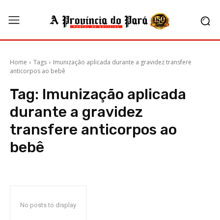
Home
Tags
Imunização aplicada durante a gravidez transfere
anticorpos ao bebê
Tag:
Imunização aplicada
durante a gravidez
transfere anticorpos ao
bebê
No posts to display