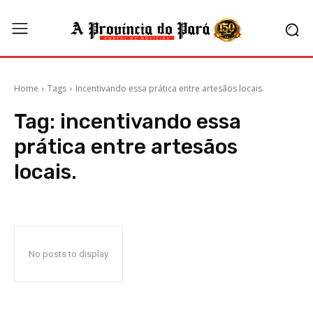
Home
Tags
Incentivando essa prática entre artesãos locais.
Tag:
incentivando essa
prática entre artesãos
locais.
No posts to display