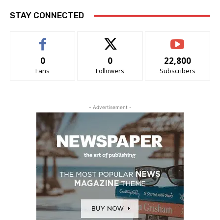
STAY CONNECTED
0
0
22,800
Fans
Followers
Subscribers
- Advertisement -