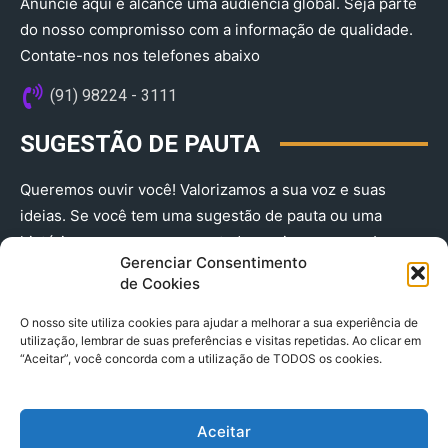
Anuncie aqui e alcance uma audiência global. Seja parte
do nosso compromisso com a informação de qualidade.
Contate-nos nos telefones abaixo
(91) 98224 - 3111
SUGESTÃO DE PAUTA
Queremos ouvir você! Valorizamos a sua voz e suas
ideias. Se você tem uma sugestão de pauta ou uma
história que merece ser contada, envie-nos agora!
Gerenciar Consentimento
(91) 98224 - 3111
de Cookies
O nosso site utiliza cookies para ajudar a melhorar a sua experiência de
utilização, lembrar de suas preferências e visitas repetidas. Ao clicar em
“Aceitar”, você concorda com a utilização de TODOS os cookies.
Aceitar