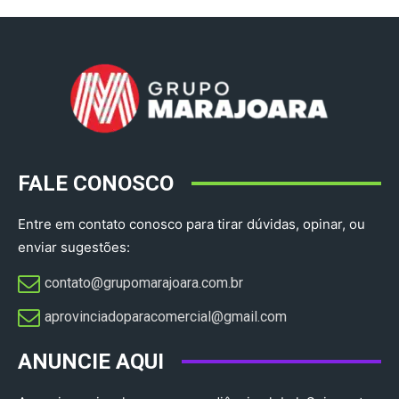
FALE CONOSCO
Entre em contato conosco para tirar dúvidas, opinar, ou
enviar sugestões:
contato@grupomarajoara.com.br
aprovinciadoparacomercial@gmail.com​
ANUNCIE AQUI