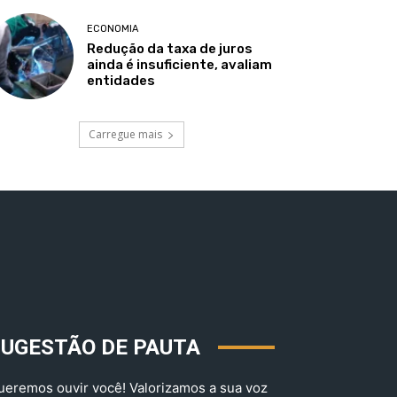
ECONOMIA
Redução da taxa de juros
ainda é insuficiente, avaliam
entidades
Carregue mais
SUGESTÃO DE PAUTA
ueremos ouvir você! Valorizamos a sua voz