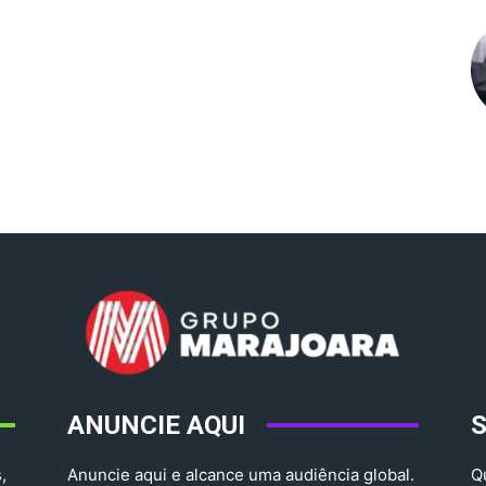
ANUNCIE AQUI
,
Anuncie aqui e alcance uma audiência global.
Q