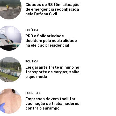
Cidades do RS têm situação
de emergência reconhecida
pela Defesa Civil
POLÍTICA
PRD e Solidariedade
decidem pela neutralidade
na eleição presidencial
POLÍTICA
Lei garante frete mínimo no
transporte de cargas; saiba
o que muda
ECONOMIA
Empresas devem facilitar
vacinação de trabalhadores
contra o sarampo