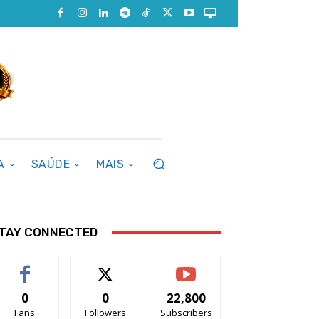
A
SAÚDE
MAIS
TAY CONNECTED
0
0
22,800
Fans
Followers
Subscribers