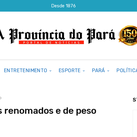
Desde 1876
ENTRETENIMENTO
ESPORTE
PARÁ
POLÍTIC
o
S
as renomados e de peso