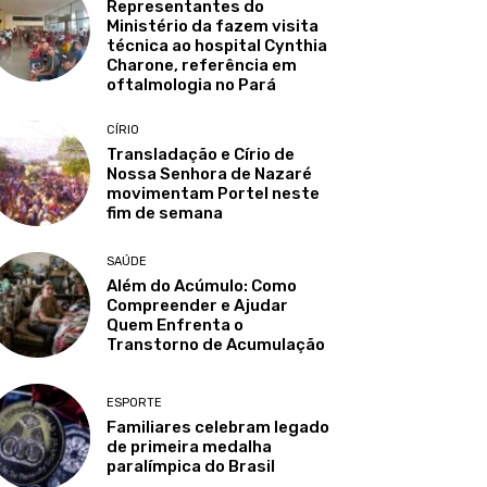
Representantes do
Ministério da fazem visita
técnica ao hospital Cynthia
Charone, referência em
oftalmologia no Pará
CÍRIO
Transladação e Círio de
Nossa Senhora de Nazaré
movimentam Portel neste
fim de semana
SAÚDE
Além do Acúmulo: Como
Compreender e Ajudar
Quem Enfrenta o
Transtorno de Acumulação
ESPORTE
Familiares celebram legado
de primeira medalha
paralímpica do Brasil