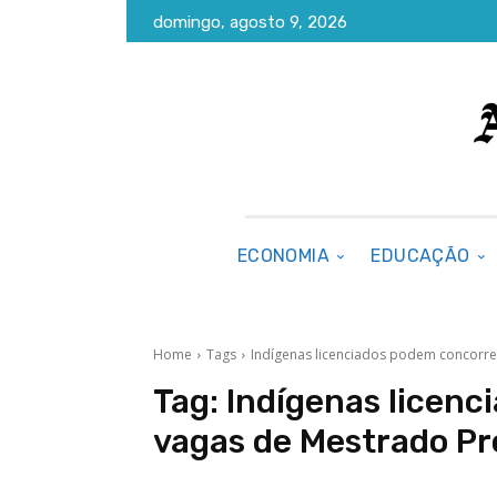
domingo, agosto 9, 2026
ECONOMIA
EDUCAÇÃO
Home
Tags
Indígenas licenciados podem concorre
Tag:
Indígenas licenc
vagas de Mestrado Pr