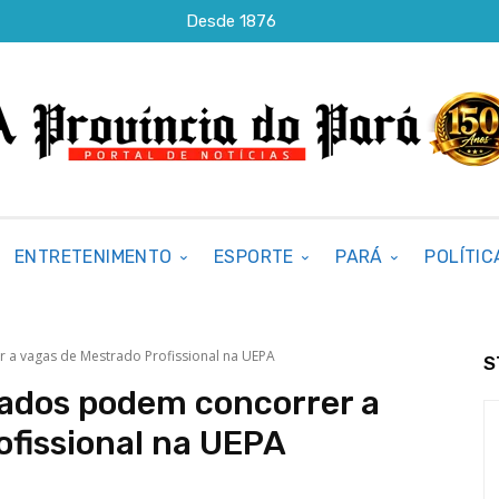
Desde 1876
ENTRETENIMENTO
ESPORTE
PARÁ
POLÍTIC
r a vagas de Mestrado Profissional na UEPA
S
iados podem concorrer a
ofissional na UEPA