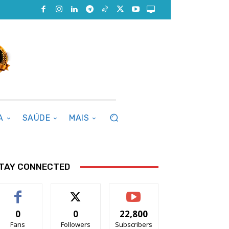
A
SAÚDE
MAIS
TAY CONNECTED
0
0
22,800
Fans
Followers
Subscribers