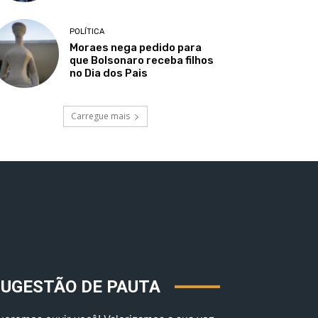
POLÍTICA
Moraes nega pedido para
que Bolsonaro receba filhos
no Dia dos Pais
Carregue mais
SUGESTÃO DE PAUTA