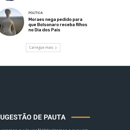
POLÍTICA
Moraes nega pedido para
que Bolsonaro receba filhos
no Dia dos Pais
Carregue mais
SUGESTÃO DE PAUTA