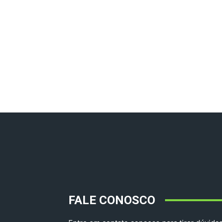
FALE CONOSCO