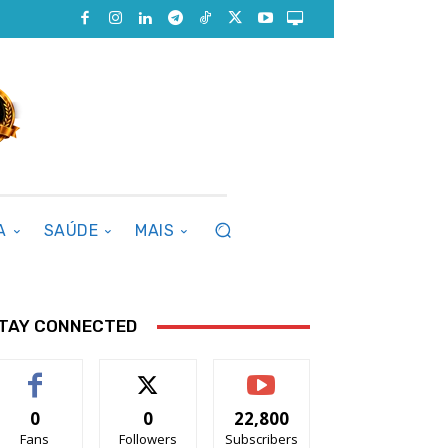
A
SAÚDE
MAIS
TAY CONNECTED
0
0
22,800
Fans
Followers
Subscribers