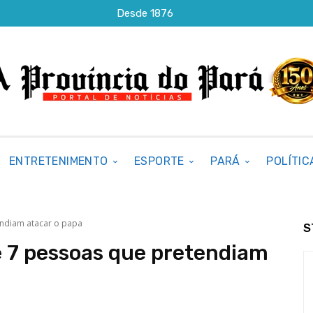
Desde 1876
ENTRETENIMENTO
ESPORTE
PARÁ
POLÍTIC
endiam atacar o papa
S
e 7 pessoas que pretendiam