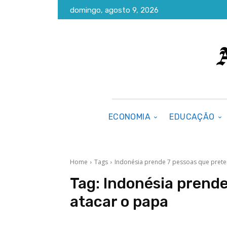
domingo, agosto 9, 2026
ECONOMIA
EDUCAÇÃO
Home
Tags
Indonésia prende 7 pessoas que pret
Tag:
Indonésia prend
atacar o papa