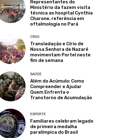
Representantes do
Ministério da fazem visita
técnica ao hospital Cynthia
Charone, referência em
oftalmologia no Pará
CÍRIO
Transladação e Círio de
Nossa Senhora de Nazaré
movimentam Portel neste
fim de semana
SAÚDE
Além do Acúmulo: Como
Compreender e Ajudar
Quem Enfrenta o
Transtorno de Acumulação
ESPORTE
Familiares celebram legado
de primeira medalha
paralímpica do Brasil