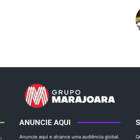
ANUNCIE AQUI
,
Anuncie aqui e alcance uma audiência global.
Q