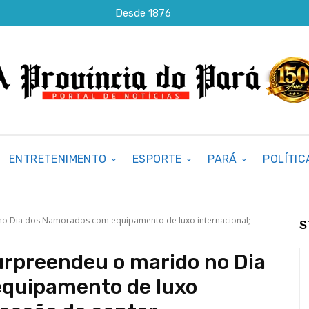
Desde 1876
ENTRETENIMENTO
ESPORTE
PARÁ
POLÍTIC
no Dia dos Namorados com equipamento de luxo internacional;
S
urpreendeu o marido no Dia
quipamento de luxo