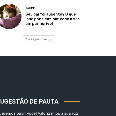
SAÚDE
Seu pai foi ausente? O que
isso pode ensinar você a ser
um pai incrível
Carregue mais
SUGESTÃO DE PAUTA
ueremos ouvir você! Valorizamos a sua voz