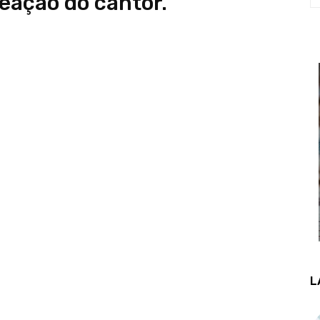
reação do cantor.
L