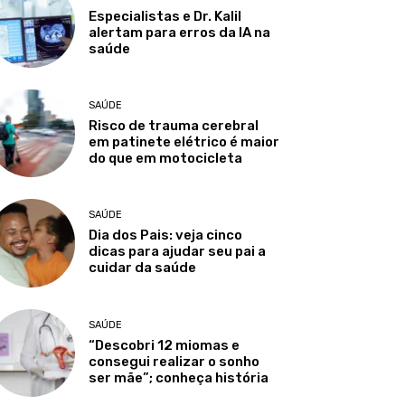
Especialistas e Dr. Kalil
alertam para erros da IA na
saúde
SAÚDE
Risco de trauma cerebral
em patinete elétrico é maior
do que em motocicleta
SAÚDE
Dia dos Pais: veja cinco
dicas para ajudar seu pai a
cuidar da saúde
SAÚDE
“Descobri 12 miomas e
consegui realizar o sonho
ser mãe”; conheça história