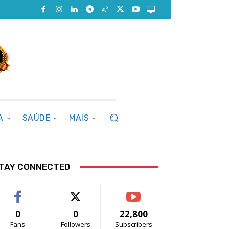
A
SAÚDE
MAIS
TAY CONNECTED
0
0
22,800
Fans
Followers
Subscribers