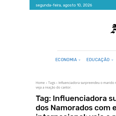
segunda-feira, agosto 10, 2026
ECONOMIA
EDUCAÇÃO
Home
Tags
Influenciadora surpreendeu o marido 
veja a reação do cantor.
Tag:
Influenciadora s
dos Namorados com e