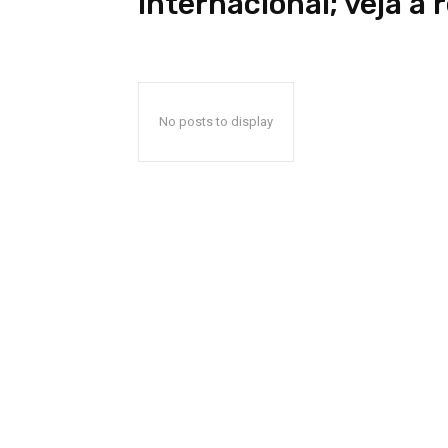
internacional; veja a 
No posts to display