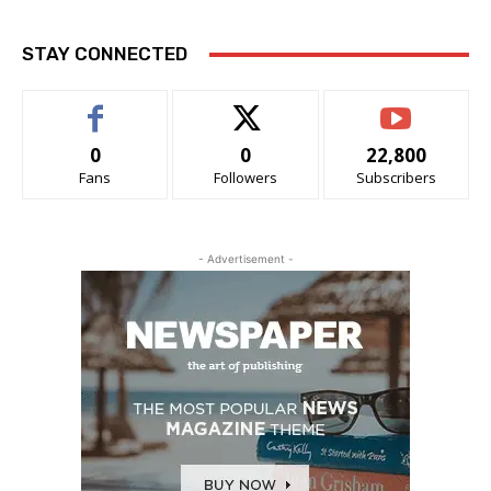
STAY CONNECTED
0
0
22,800
Fans
Followers
Subscribers
- Advertisement -