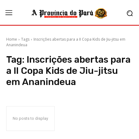
Home
Tags
Inscrições abertas para a II Copa Kids de Jiu-jitsu em
Ananindeua
Tag:
Inscrições abertas para
a II Copa Kids de Jiu-jitsu
em Ananindeua
No posts to display