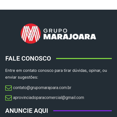
FALE CONOSCO
Entre em contato conosco para tirar dúvidas, opinar, ou
enviar sugestões:
contato@grupomarajoara.com.br
aprovinciadoparacomercial@gmail.com​
ANUNCIE AQUI