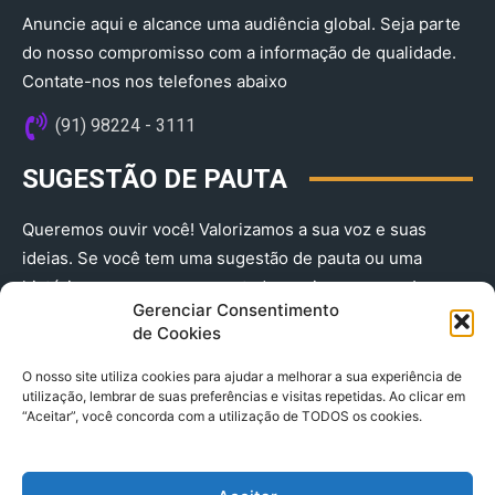
Anuncie aqui e alcance uma audiência global. Seja parte
do nosso compromisso com a informação de qualidade.
Contate-nos nos telefones abaixo
(91) 98224 - 3111
SUGESTÃO DE PAUTA
Queremos ouvir você! Valorizamos a sua voz e suas
ideias. Se você tem uma sugestão de pauta ou uma
história que merece ser contada, envie-nos agora!
Gerenciar Consentimento
(91) 98224 - 3111
de Cookies
O nosso site utiliza cookies para ajudar a melhorar a sua experiência de
utilização, lembrar de suas preferências e visitas repetidas. Ao clicar em
“Aceitar”, você concorda com a utilização de TODOS os cookies.