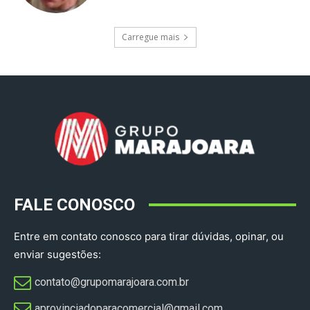
Carregue mais
FALE CONOSCO
Entre em contato conosco para tirar dúvidas, opinar, ou
enviar sugestões:
contato@grupomarajoara.com.br
aprovinciadoparacomercial@gmail.com​