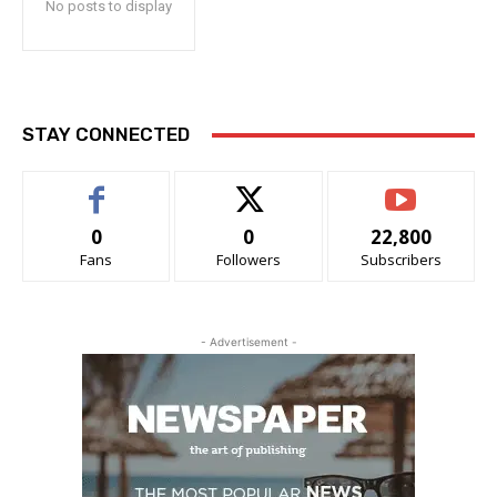
No posts to display
STAY CONNECTED
0
0
22,800
Fans
Followers
Subscribers
- Advertisement -