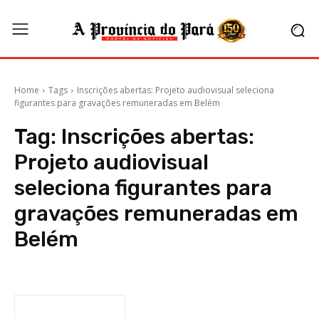
Home
Tags
Inscrições abertas: Projeto audiovisual seleciona
figurantes para gravações remuneradas em Belém
Tag:
Inscrições abertas:
Projeto audiovisual
seleciona figurantes para
gravações remuneradas em
Belém