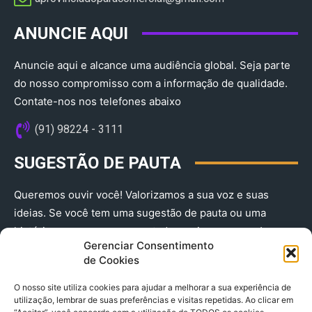
ANUNCIE AQUI
Anuncie aqui e alcance uma audiência global. Seja parte
do nosso compromisso com a informação de qualidade.
Contate-nos nos telefones abaixo
(91) 98224 - 3111
SUGESTÃO DE PAUTA
Queremos ouvir você! Valorizamos a sua voz e suas
ideias. Se você tem uma sugestão de pauta ou uma
história que merece ser contada, envie-nos agora!
Gerenciar Consentimento
(91) 98224 - 3111
de Cookies
O nosso site utiliza cookies para ajudar a melhorar a sua experiência de
utilização, lembrar de suas preferências e visitas repetidas. Ao clicar em