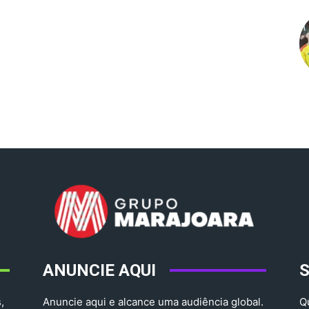
ANUNCIE AQUI
,
Anuncie aqui e alcance uma audiência global.
Q