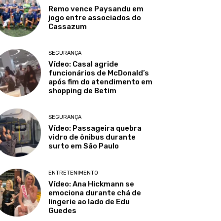
Remo vence Paysandu em
jogo entre associados do
Cassazum
SEGURANÇA
Vídeo: Casal agride
funcionários de McDonald’s
após fim do atendimento em
shopping de Betim
SEGURANÇA
Vídeo: Passageira quebra
vidro de ônibus durante
surto em São Paulo
ENTRETENIMENTO
Vídeo: Ana Hickmann se
emociona durante chá de
lingerie ao lado de Edu
Guedes