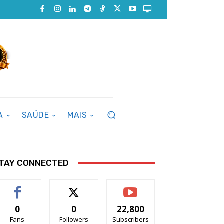
A
SAÚDE
MAIS
TAY CONNECTED
0
0
22,800
Fans
Followers
Subscribers