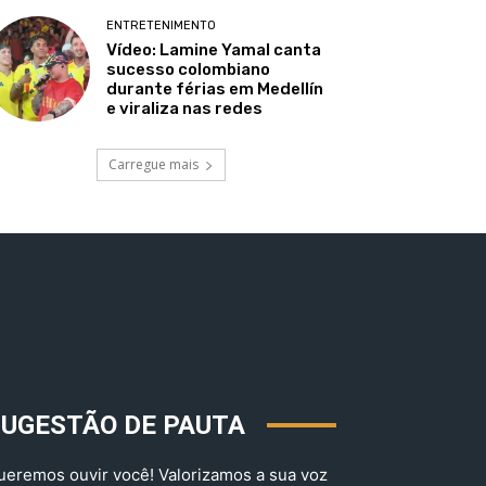
ENTRETENIMENTO
Vídeo: Lamine Yamal canta
sucesso colombiano
durante férias em Medellín
e viraliza nas redes
Carregue mais
SUGESTÃO DE PAUTA
ueremos ouvir você! Valorizamos a sua voz