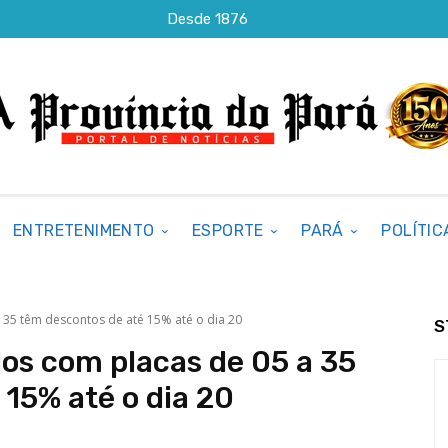
Desde 1876
ENTRETENIMENTO
ESPORTE
PARÁ
POLÍTIC
a 35 têm descontos de até 15% até o dia 20
S
los com placas de 05 a 35
15% até o dia 20