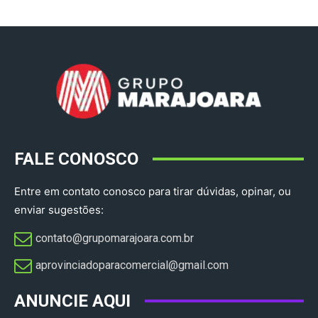
FALE CONOSCO
Entre em contato conosco para tirar dúvidas, opinar, ou
enviar sugestões:
contato@grupomarajoara.com.br
aprovinciadoparacomercial@gmail.com​
ANUNCIE AQUI