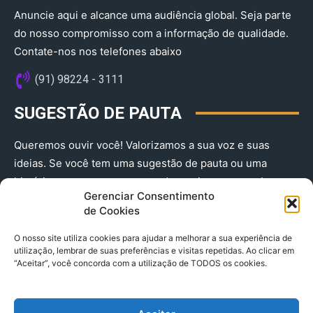
Anuncie aqui e alcance uma audiência global. Seja parte
do nosso compromisso com a informação de qualidade.
Contate-nos nos telefones abaixo
(91) 98224 - 3111
SUGESTÃO DE PAUTA
Queremos ouvir você! Valorizamos a sua voz e suas
ideias. Se você tem uma sugestão de pauta ou uma
história que merece ser contada, envie-nos agora!
Gerenciar Consentimento
(91) 98224 - 3111
de Cookies
O nosso site utiliza cookies para ajudar a melhorar a sua experiência de
utilização, lembrar de suas preferências e visitas repetidas. Ao clicar em
“Aceitar”, você concorda com a utilização de TODOS os cookies.