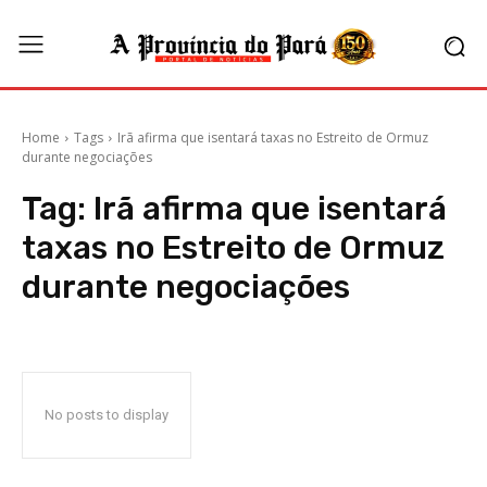
Home
Tags
Irã afirma que isentará taxas no Estreito de Ormuz
durante negociações
Tag:
Irã afirma que isentará
taxas no Estreito de Ormuz
durante negociações
No posts to display