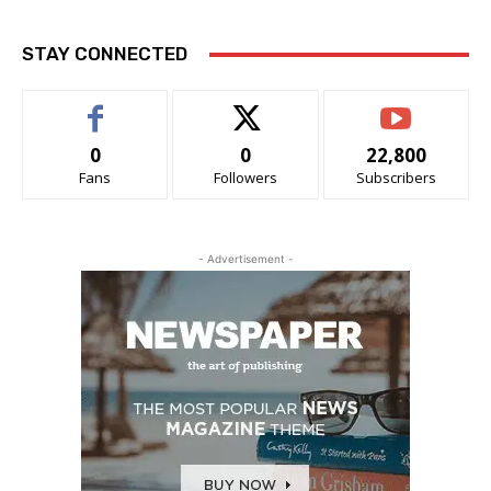
STAY CONNECTED
0
0
22,800
Fans
Followers
Subscribers
- Advertisement -