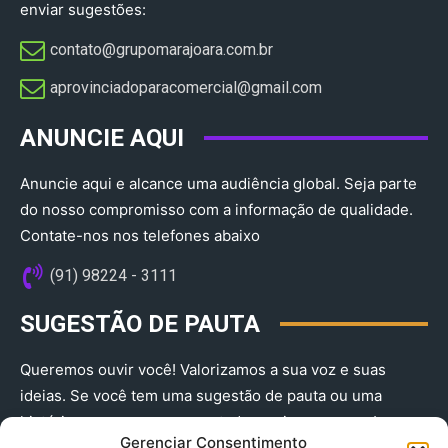
enviar sugestões:
contato@grupomarajoara.com.br
aprovinciadoparacomercial@gmail.com​
ANUNCIE AQUI
Anuncie aqui e alcance uma audiência global. Seja parte
do nosso compromisso com a informação de qualidade.
Contate-nos nos telefones abaixo
(91) 98224 - 3111
SUGESTÃO DE PAUTA
Queremos ouvir você! Valorizamos a sua voz e suas
ideias. Se você tem uma sugestão de pauta ou uma
história que merece ser contada, envie-nos agora!
Gerenciar Consentimento