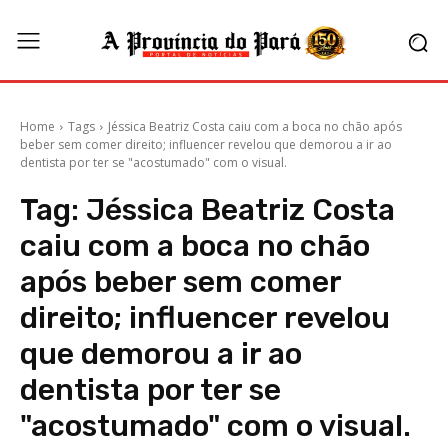
Home
Tags
Jéssica Beatriz Costa caiu com a boca no chão após
beber sem comer direito; influencer revelou que demorou a ir ao
dentista por ter se "acostumado" com o visual.
Tag:
Jéssica Beatriz Costa
caiu com a boca no chão
após beber sem comer
direito; influencer revelou
que demorou a ir ao
dentista por ter se
"acostumado" com o visual.