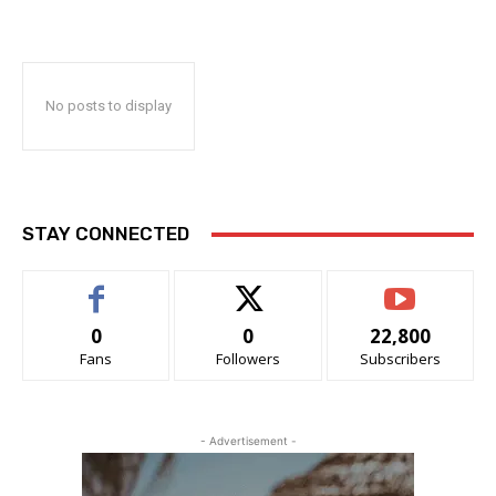
No posts to display
STAY CONNECTED
0
0
22,800
Fans
Followers
Subscribers
- Advertisement -