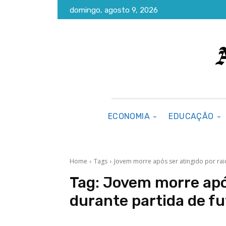
domingo, agosto 9, 2026
ECONOMIA
EDUCAÇÃO
Home
Tags
Jovem morre após ser atingido por rai
Tag:
Jovem morre após
durante partida de f