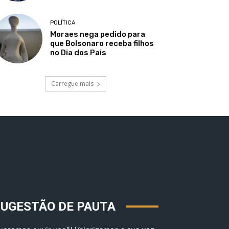
POLÍTICA
Moraes nega pedido para
que Bolsonaro receba filhos
no Dia dos Pais
Carregue mais
SUGESTÃO DE PAUTA