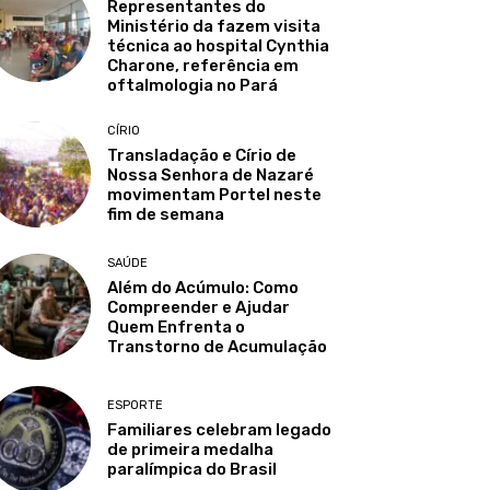
Representantes do
Ministério da fazem visita
técnica ao hospital Cynthia
Charone, referência em
oftalmologia no Pará
CÍRIO
Transladação e Círio de
Nossa Senhora de Nazaré
movimentam Portel neste
fim de semana
SAÚDE
Além do Acúmulo: Como
Compreender e Ajudar
Quem Enfrenta o
Transtorno de Acumulação
ESPORTE
Familiares celebram legado
de primeira medalha
paralímpica do Brasil