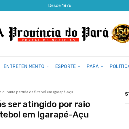
Desde 1876
ENTRETENIMENTO
ESPORTE
PARÁ
POLÍTIC
o durante partida de futebol em Igarapé-Açu
S
 ser atingido por raio
utebol em Igarapé-Açu