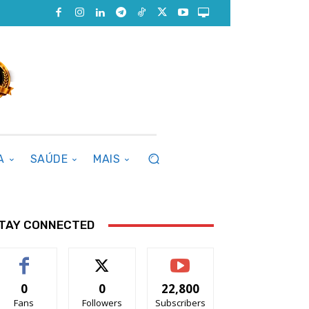
A
SAÚDE
MAIS
TAY CONNECTED
0
0
22,800
Fans
Followers
Subscribers