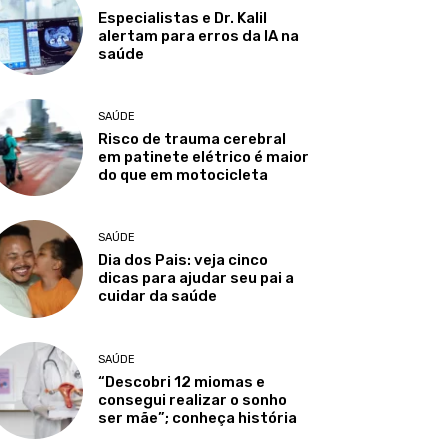
Especialistas e Dr. Kalil
alertam para erros da IA na
saúde
SAÚDE
Risco de trauma cerebral
em patinete elétrico é maior
do que em motocicleta
SAÚDE
Dia dos Pais: veja cinco
dicas para ajudar seu pai a
cuidar da saúde
SAÚDE
“Descobri 12 miomas e
consegui realizar o sonho
ser mãe”; conheça história