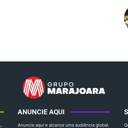
ANUNCIE AQUI
,
Anuncie aqui e alcance uma audiência global.
Q