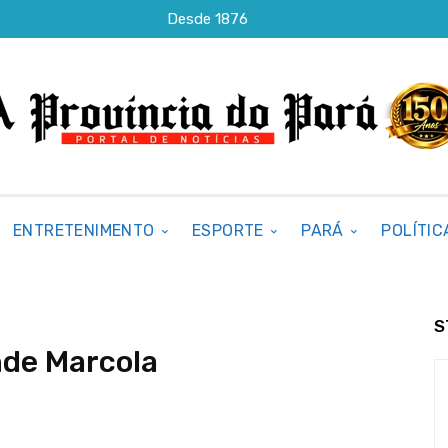
Desde 1876
ENTRETENIMENTO
ESPORTE
PARÁ
POLÍTIC
S
nde Marcola