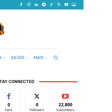
A
SAÚDE
MAIS
TAY CONNECTED
0
0
22,800
Fans
Followers
Subscribers