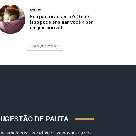
SAÚDE
Seu pai foi ausente? O que
isso pode ensinar você a ser
um pai incrível
Carregue mais
SUGESTÃO DE PAUTA
ueremos ouvir você! Valorizamos a sua voz