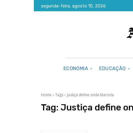
segunda-feira, agosto 10, 2026
ECONOMIA
EDUCAÇÃO
Home
Tags
Justiça define onde Marcola
Tag:
Justiça define o