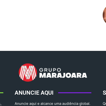
ANUNCIE AQUI
,
Anuncie aqui e alcance uma audiência global.
Q