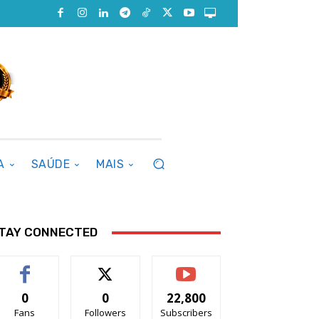
A
SAÚDE
MAIS
TAY CONNECTED
0
0
22,800
Fans
Followers
Subscribers