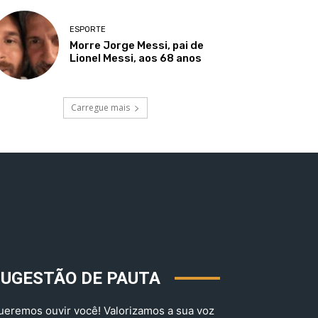
ESPORTE
Morre Jorge Messi, pai de
Lionel Messi, aos 68 anos
Carregue mais
SUGESTÃO DE PAUTA
ueremos ouvir você! Valorizamos a sua voz