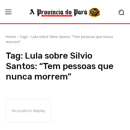
Home
Tags
Lula sobre Silvio Santos: “Tem pessoas que nunca
morrem”
Tag:
Lula sobre Silvio
Santos: “Tem pessoas que
nunca morrem”
No posts to display