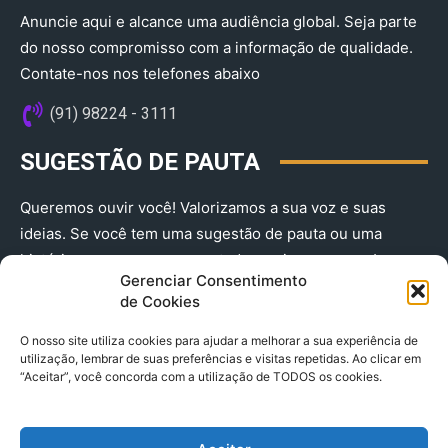
Anuncie aqui e alcance uma audiência global. Seja parte
do nosso compromisso com a informação de qualidade.
Contate-nos nos telefones abaixo
(91) 98224 - 3111
SUGESTÃO DE PAUTA
Queremos ouvir você! Valorizamos a sua voz e suas
ideias. Se você tem uma sugestão de pauta ou uma
história que merece ser contada, envie-nos agora!
Gerenciar Consentimento
(91) 98224 - 3111
de Cookies
O nosso site utiliza cookies para ajudar a melhorar a sua experiência de
utilização, lembrar de suas preferências e visitas repetidas. Ao clicar em
“Aceitar”, você concorda com a utilização de TODOS os cookies.