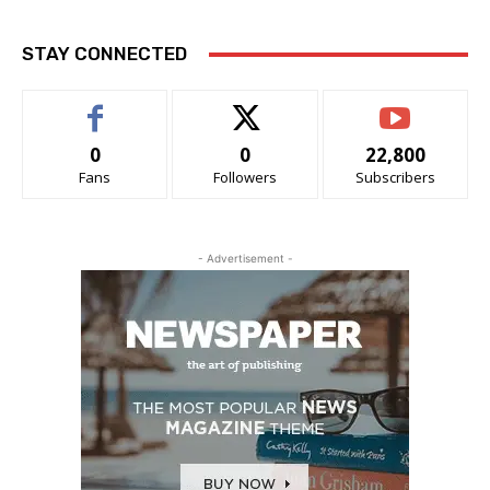
STAY CONNECTED
0
0
22,800
Fans
Followers
Subscribers
- Advertisement -