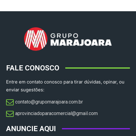
FALE CONOSCO
Entre em contato conosco para tirar dúvidas, opinar, ou
enviar sugestões:
contato@grupomarajoara.com.br
aprovinciadoparacomercial@gmail.com​
ANUNCIE AQUI