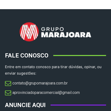
FALE CONOSCO
Entre em contato conosco para tirar dúvidas, opinar, ou
enviar sugestões:
contato@grupomarajoara.com.br
aprovinciadoparacomercial@gmail.com​
ANUNCIE AQUI