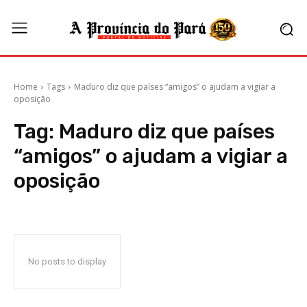
Home
Tags
Maduro diz que países “amigos” o ajudam a vigiar a
oposição
Tag:
Maduro diz que países
“amigos” o ajudam a vigiar a
oposição
No posts to display