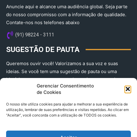
Anuncie aqui e alcance uma audiência global. Seja parte
do nosso compromisso com a informação de qualidade.
Contate-nos nos telefones abaixo
(91) 98224 - 3111
SUGESTÃO DE PAUTA
Queremos ouvir você! Valorizamos a sua voz e suas
ideias. Se você tem uma sugestão de pauta ou uma
história que merece ser contada, envie-nos agora!
Gerenciar Consentimento
(91) 98224 - 3111
de Cookies
O nosso site utiliza cookies para ajudar a melhorar a sua experiência de
utilização, lembrar de suas preferências e visitas repetidas. Ao clicar em
“Aceitar”, você concorda com a utilização de TODOS os cookies.