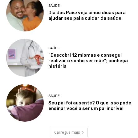
SAÚDE
Dia dos Pais: veja cinco dicas para
ajudar seu pai a cuidar da saúde
SAÚDE
“Descobri 12 miomas e consegui
realizar o sonho ser mãe”; conheça
história
SAÚDE
Seu pai foi ausente? O que isso pode
ensinar você a ser um pai incrível
Carregue mais