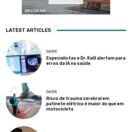
LATEST ARTICLES
SAÚDE
Especialistas e Dr. Kalil alertam para
erros da IA na saúde
SAÚDE
Risco de trauma cerebral em
patinete elétrico é maior do que em
motocicleta