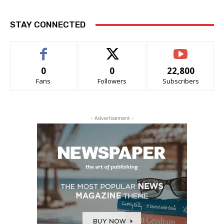
STAY CONNECTED
0
0
22,800
Fans
Followers
Subscribers
- Advertisement -