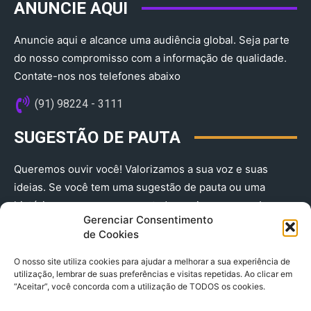
ANUNCIE AQUI
Anuncie aqui e alcance uma audiência global. Seja parte
do nosso compromisso com a informação de qualidade.
Contate-nos nos telefones abaixo
(91) 98224 - 3111
SUGESTÃO DE PAUTA
Queremos ouvir você! Valorizamos a sua voz e suas
ideias. Se você tem uma sugestão de pauta ou uma
história que merece ser contada, envie-nos agora!
Gerenciar Consentimento
(91) 98224 - 3111
de Cookies
O nosso site utiliza cookies para ajudar a melhorar a sua experiência de
utilização, lembrar de suas preferências e visitas repetidas. Ao clicar em
“Aceitar”, você concorda com a utilização de TODOS os cookies.