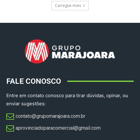
Carregue mais
FALE CONOSCO
Entre em contato conosco para tirar dúvidas, opinar, ou
enviar sugestões:
contato@grupomarajoara.com.br
aprovinciadoparacomercial@gmail.com​