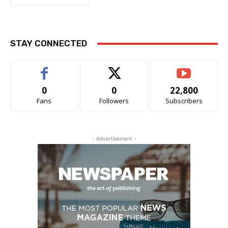
STAY CONNECTED
0
0
22,800
Fans
Followers
Subscribers
- Advertisement -