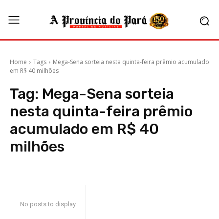
Home
Tags
Mega-Sena sorteia nesta quinta-feira prêmio acumulado
em R$ 40 milhões
Tag:
Mega-Sena sorteia
nesta quinta-feira prêmio
acumulado em R$ 40
milhões
No posts to display