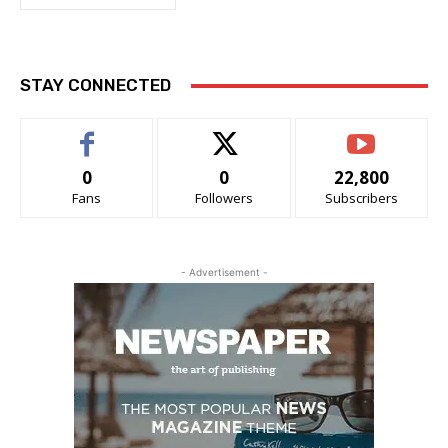
STAY CONNECTED
0
0
22,800
Fans
Followers
Subscribers
- Advertisement -