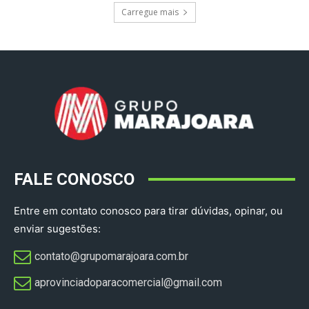
Carregue mais
FALE CONOSCO
Entre em contato conosco para tirar dúvidas, opinar, ou
enviar sugestões:
contato@grupomarajoara.com.br
aprovinciadoparacomercial@gmail.com​