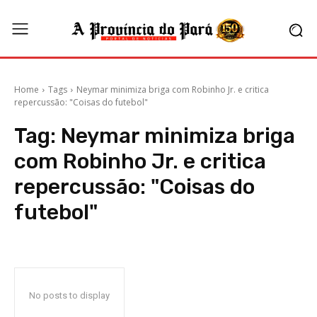
Home
Tags
Neymar minimiza briga com Robinho Jr. e critica
repercussão: "Coisas do futebol"
Tag:
Neymar minimiza briga
com Robinho Jr. e critica
repercussão: "Coisas do
futebol"
No posts to display