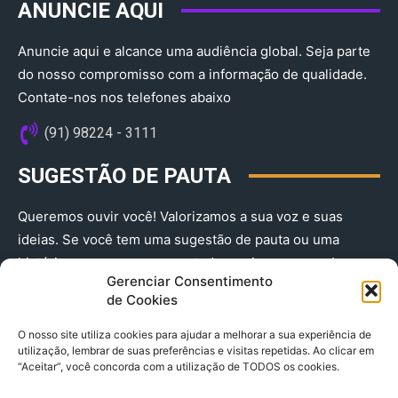
ANUNCIE AQUI
Anuncie aqui e alcance uma audiência global. Seja parte
do nosso compromisso com a informação de qualidade.
Contate-nos nos telefones abaixo
(91) 98224 - 3111
SUGESTÃO DE PAUTA
Queremos ouvir você! Valorizamos a sua voz e suas
ideias. Se você tem uma sugestão de pauta ou uma
história que merece ser contada, envie-nos agora!
Gerenciar Consentimento
(91) 98224 - 3111
de Cookies
O nosso site utiliza cookies para ajudar a melhorar a sua experiência de
utilização, lembrar de suas preferências e visitas repetidas. Ao clicar em
“Aceitar”, você concorda com a utilização de TODOS os cookies.