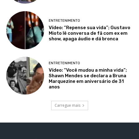
ENTRETENIMENTO
Vídeo: “Repense sua vida”; Gustavo
Mioto lê conversa de fã com ex em
show, apaga áudio e dá bronca
ENTRETENIMENTO
Vídeo: “Você mudou a minha vida”;
Shawn Mendes se declara a Bruna
Marquezine em aniversário de 31
anos
Carregue mais