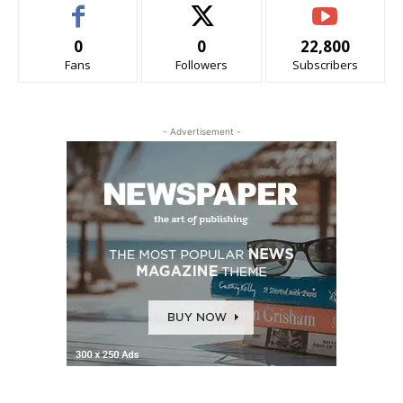
0
0
22,800
Fans
Followers
Subscribers
- Advertisement -