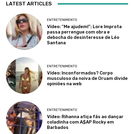
LATEST ARTICLES
ENTRETENIMENTO
Vídeo: “Me ajudem!”; Lore Improta
passa perrengue com obra e
debocha do desinteresse de Léo
Santana
ENTRETENIMENTO
Vídeo: Inconformados? Corpo
musculoso da noiva de Oruam divide
opiniões na web
ENTRETENIMENTO
Vídeo: Rihanna atiça fãs ao dançar
coladinha com A$AP Rocky em
Barbados