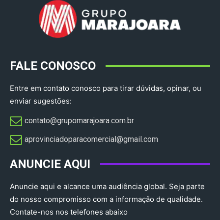
FALE CONOSCO
Entre em contato conosco para tirar dúvidas, opinar, ou
enviar sugestões:
contato@grupomarajoara.com.br
aprovinciadoparacomercial@gmail.com​
ANUNCIE AQUI
Anuncie aqui e alcance uma audiência global. Seja parte
do nosso compromisso com a informação de qualidade.
Contate-nos nos telefones abaixo