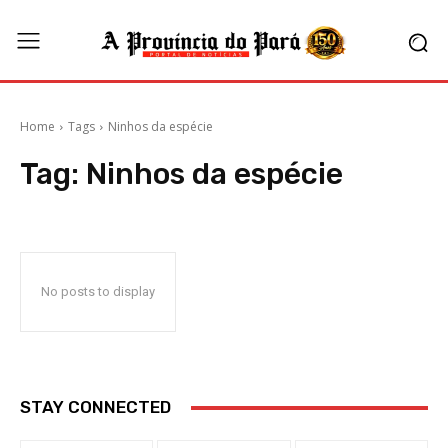
Home
Tags
Ninhos da espécie
Tag:
Ninhos da espécie
No posts to display
STAY CONNECTED