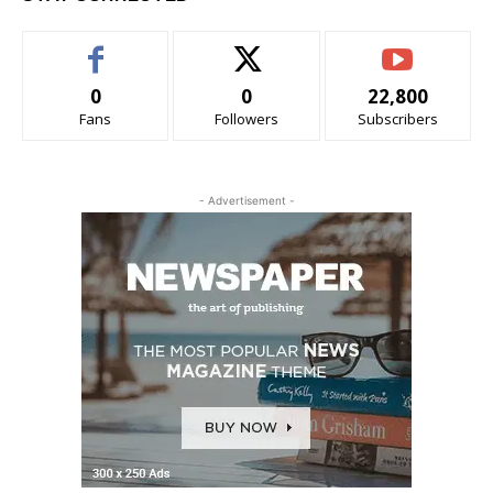
0
0
22,800
Fans
Followers
Subscribers
- Advertisement -