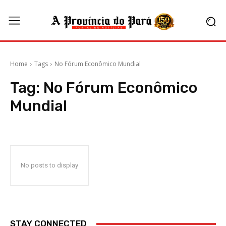
Home
Tags
No Fórum Econômico Mundial
Tag:
No Fórum Econômico
Mundial
No posts to display
STAY CONNECTED