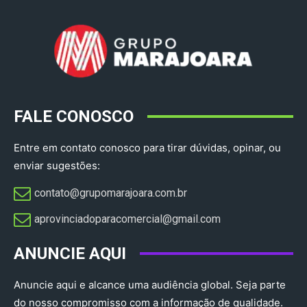
FALE CONOSCO
Entre em contato conosco para tirar dúvidas, opinar, ou
enviar sugestões:
contato@grupomarajoara.com.br
aprovinciadoparacomercial@gmail.com​
ANUNCIE AQUI
Anuncie aqui e alcance uma audiência global. Seja parte
do nosso compromisso com a informação de qualidade.