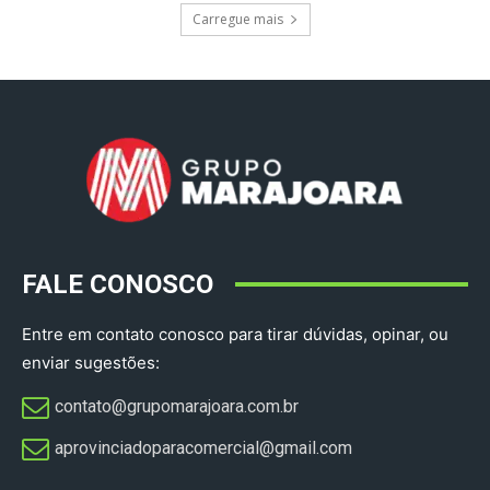
Carregue mais
FALE CONOSCO
Entre em contato conosco para tirar dúvidas, opinar, ou
enviar sugestões:
contato@grupomarajoara.com.br
aprovinciadoparacomercial@gmail.com​