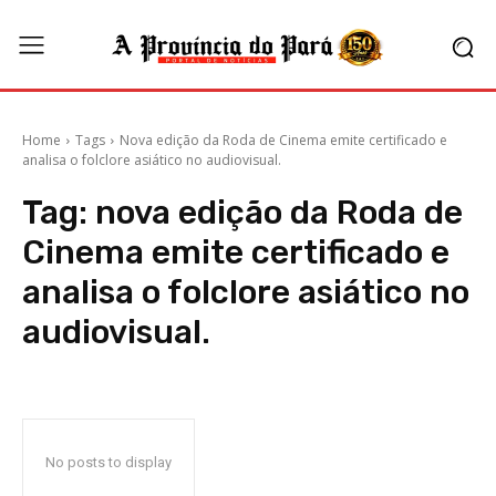
Home
Tags
Nova edição da Roda de Cinema emite certificado e
analisa o folclore asiático no audiovisual.
Tag:
nova edição da Roda de
Cinema emite certificado e
analisa o folclore asiático no
audiovisual.
No posts to display