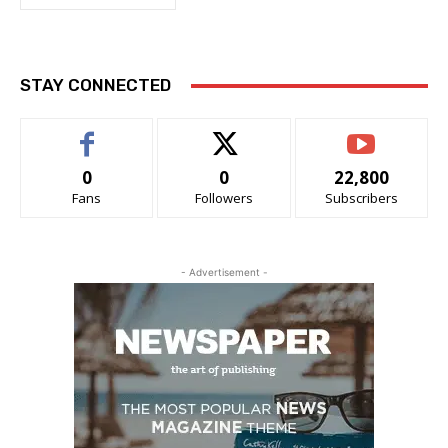
STAY CONNECTED
0
0
22,800
Fans
Followers
Subscribers
- Advertisement -