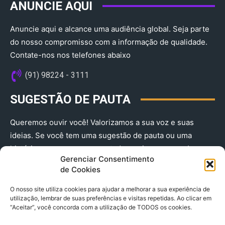
ANUNCIE AQUI
Anuncie aqui e alcance uma audiência global. Seja parte
do nosso compromisso com a informação de qualidade.
Contate-nos nos telefones abaixo
(91) 98224 - 3111
SUGESTÃO DE PAUTA
Queremos ouvir você! Valorizamos a sua voz e suas
ideias. Se você tem uma sugestão de pauta ou uma
história que merece ser contada, envie-nos agora!
Gerenciar Consentimento
(91) 98224 - 3111
de Cookies
O nosso site utiliza cookies para ajudar a melhorar a sua experiência de
utilização, lembrar de suas preferências e visitas repetidas. Ao clicar em
“Aceitar”, você concorda com a utilização de TODOS os cookies.