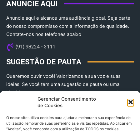
ANUNCIE AQUI
Anuncie aqui e alcance uma audiência global. Seja parte
do nosso compromisso com a informação de qualidade.
Contate-nos nos telefones abaixo
(91) 98224 - 3111
SUGESTÃO DE PAUTA
Queremos ouvir você! Valorizamos a sua voz e suas
ideias. Se você tem uma sugestão de pauta ou uma
história que merece ser contada, envie-nos agora!
Gerenciar Consentimento
(91) 98224 - 3111
de Cookies
O nosso site utiliza cookies para ajudar a melhorar a sua experiência de
utilização, lembrar de suas preferências e visitas repetidas. Ao clicar em
“Aceitar”, você concorda com a utilização de TODOS os cookies.