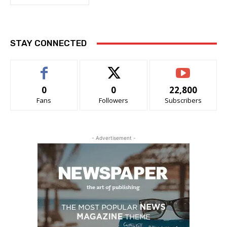
STAY CONNECTED
0
0
22,800
Fans
Followers
Subscribers
- Advertisement -