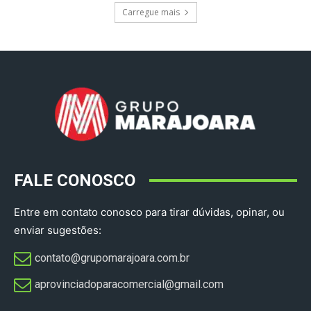
Carregue mais
FALE CONOSCO
Entre em contato conosco para tirar dúvidas, opinar, ou
enviar sugestões:
contato@grupomarajoara.com.br
aprovinciadoparacomercial@gmail.com​