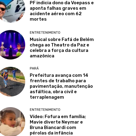
PF indicia dono da Voepass e
aponta falhas graves em
acidente aéreo com 62
mortes
ENTRETENIMENTO
Musical sobre Fafá de Belém
chega ao Theatro da Paz e
celebra a força da cultura
amazônica
PARÁ
Prefeitura avança com 14
frentes de trabalho para
pavimentação, manutenção
asfáltica, obra civil e
terraplenagem
ENTRETENIMENTO
Vídeo: Fofura em família;
Mavie diverte Neymar e
Bruna Biancardi com
pérolas da infância