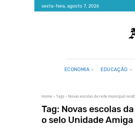
sexta-feira, agosto 7, 2026
ECONOMIA
EDUCAÇÃO
Home
Tags
Novas escolas da rede municipal receb
Tag:
Novas escolas da
o selo Unidade Amiga 