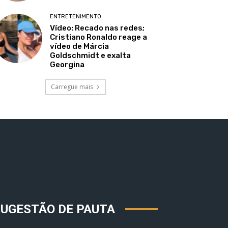
ENTRETENIMENTO
Vídeo: Recado nas redes;
Cristiano Ronaldo reage a
vídeo de Márcia
Goldschmidt e exalta
Georgina
Carregue mais
SUGESTÃO DE PAUTA