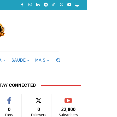
A
SAÚDE
MAIS
TAY CONNECTED
0
0
22,800
Fans
Followers
Subscribers