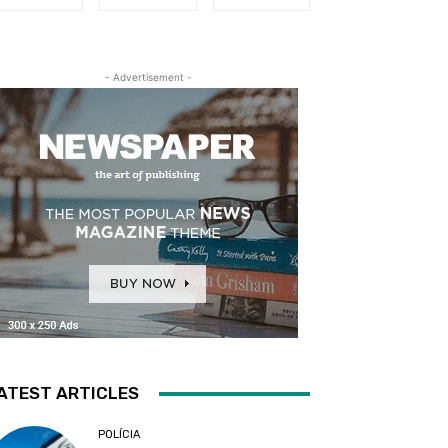
- Advertisement -
ATEST ARTICLES
POLÍCIA