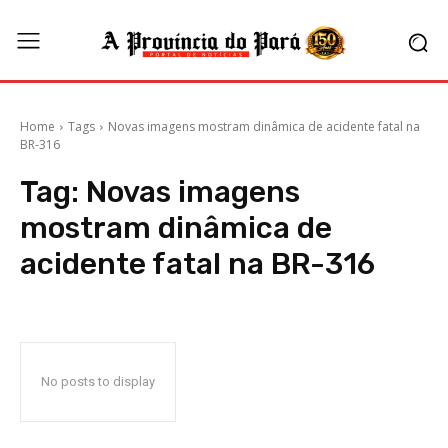
Home
Tags
Novas imagens mostram dinâmica de acidente fatal na
BR-316
Tag:
Novas imagens
mostram dinâmica de
acidente fatal na BR-316
No posts to display