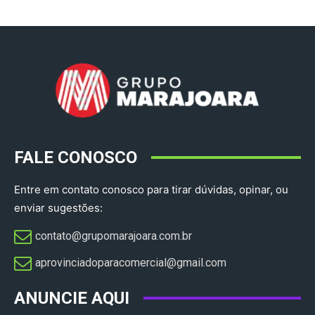
FALE CONOSCO
Entre em contato conosco para tirar dúvidas, opinar, ou
enviar sugestões:
contato@grupomarajoara.com.br
aprovinciadoparacomercial@gmail.com​
ANUNCIE AQUI