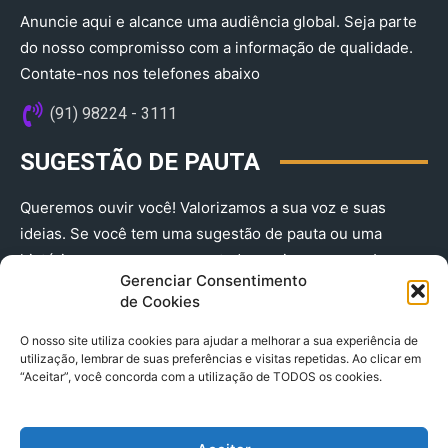
Anuncie aqui e alcance uma audiência global. Seja parte
do nosso compromisso com a informação de qualidade.
Contate-nos nos telefones abaixo
(91) 98224 - 3111
SUGESTÃO DE PAUTA
Queremos ouvir você! Valorizamos a sua voz e suas
ideias. Se você tem uma sugestão de pauta ou uma
história que merece ser contada, envie-nos agora!
Gerenciar Consentimento
(91) 98224 - 3111
de Cookies
O nosso site utiliza cookies para ajudar a melhorar a sua experiência de
utilização, lembrar de suas preferências e visitas repetidas. Ao clicar em
“Aceitar”, você concorda com a utilização de TODOS os cookies.