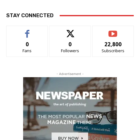
STAY CONNECTED
0
0
22,800
Fans
Followers
Subscribers
- Advertisement -