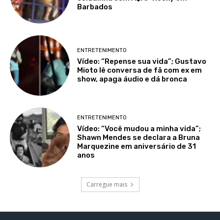
Barbados
ENTRETENIMENTO
Vídeo: “Repense sua vida”; Gustavo
Mioto lê conversa de fã com ex em
show, apaga áudio e dá bronca
ENTRETENIMENTO
Vídeo: “Você mudou a minha vida”;
Shawn Mendes se declara a Bruna
Marquezine em aniversário de 31
anos
Carregue mais