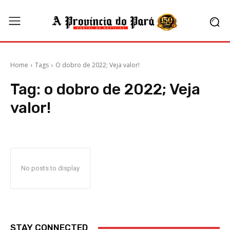
Home
Tags
O dobro de 2022; Veja valor!
Tag:
o dobro de 2022; Veja
valor!
No posts to display
STAY CONNECTED