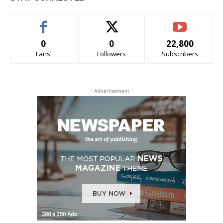
0
0
22,800
Fans
Followers
Subscribers
- Advertisement -