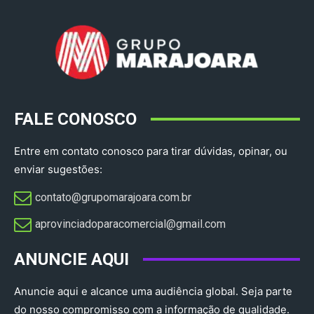
FALE CONOSCO
Entre em contato conosco para tirar dúvidas, opinar, ou
enviar sugestões:
contato@grupomarajoara.com.br
aprovinciadoparacomercial@gmail.com​
ANUNCIE AQUI
Anuncie aqui e alcance uma audiência global. Seja parte
do nosso compromisso com a informação de qualidade.