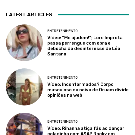
LATEST ARTICLES
ENTRETENIMENTO
Vídeo: “Me ajudem!”; Lore Improta
passa perrengue com obra e
debocha do desinteresse de Léo
Santana
ENTRETENIMENTO
Vídeo: Inconformados? Corpo
musculoso da noiva de Oruam divide
opiniões na web
ENTRETENIMENTO
Vídeo: Rihanna atiça fãs ao dançar
coladinha com A$AP Rocky em