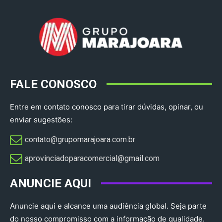
FALE CONOSCO
Entre em contato conosco para tirar dúvidas, opinar, ou
enviar sugestões:
contato@grupomarajoara.com.br
aprovinciadoparacomercial@gmail.com​
ANUNCIE AQUI
Anuncie aqui e alcance uma audiência global. Seja parte
do nosso compromisso com a informação de qualidade.