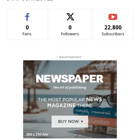
0
0
22,800
Fans
Followers
Subscribers
- Advertisement -