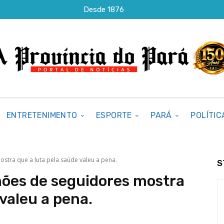
Desde 1876
ENTRETENIMENTO
ESPORTE
PARÁ
POLÍTIC
stra que a luta pela saúde valeu a pena.
S
hões de seguidores mostra
 valeu a pena.