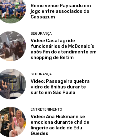
Remo vence Paysandu em
jogo entre associados do
Cassazum
SEGURANÇA
Vídeo: Casal agride
funcionários de McDonald’s
após fim do atendimento em
shopping de Betim
SEGURANÇA
Vídeo: Passageira quebra
vidro de ônibus durante
surto em São Paulo
ENTRETENIMENTO
Vídeo: Ana Hickmann se
emociona durante chá de
lingerie ao lado de Edu
Guedes