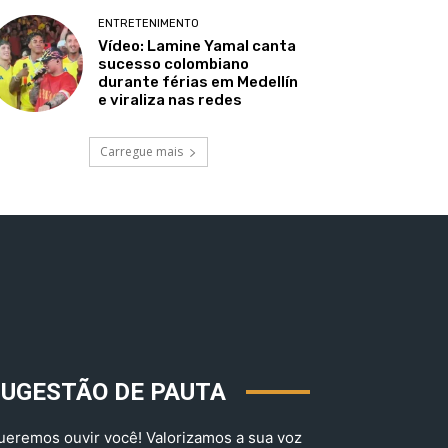
ENTRETENIMENTO
Vídeo: Lamine Yamal canta
sucesso colombiano
durante férias em Medellín
e viraliza nas redes
Carregue mais
SUGESTÃO DE PAUTA
ueremos ouvir você! Valorizamos a sua voz