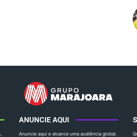
ANUNCIE AQUI
,
Anuncie aqui e alcance uma audiência global.
Q