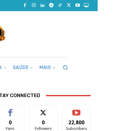
A
SAÚDE
MAIS
TAY CONNECTED
0
0
22,800
Fans
Followers
Subscribers