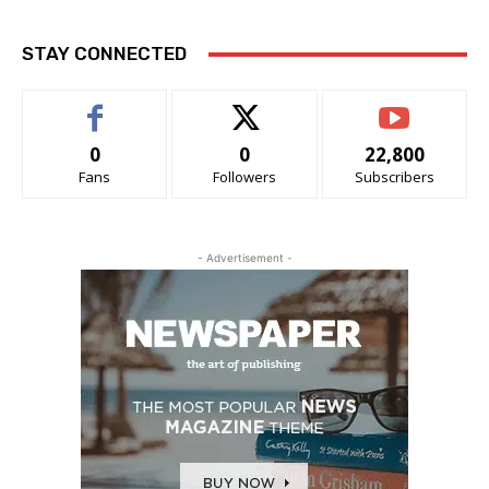
STAY CONNECTED
0
0
22,800
Fans
Followers
Subscribers
- Advertisement -