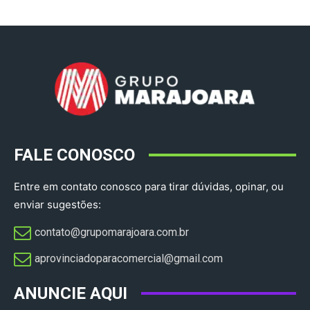
FALE CONOSCO
Entre em contato conosco para tirar dúvidas, opinar, ou
enviar sugestões:
contato@grupomarajoara.com.br
aprovinciadoparacomercial@gmail.com​
ANUNCIE AQUI