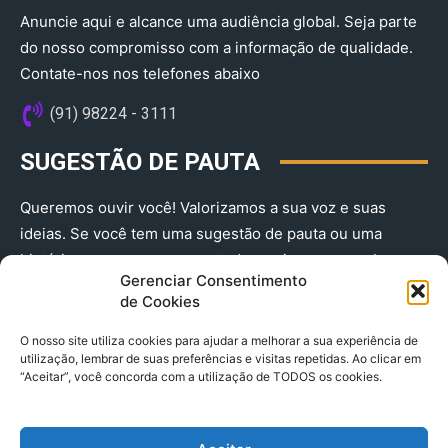
Anuncie aqui e alcance uma audiência global. Seja parte
do nosso compromisso com a informação de qualidade.
Contate-nos nos telefones abaixo
(91) 98224 - 3111
SUGESTÃO DE PAUTA
Queremos ouvir você! Valorizamos a sua voz e suas
ideias. Se você tem uma sugestão de pauta ou uma
história que merece ser contada, envie-nos agora!
Gerenciar Consentimento
(91) 98224 - 3111
de Cookies
O nosso site utiliza cookies para ajudar a melhorar a sua experiência de
utilização, lembrar de suas preferências e visitas repetidas. Ao clicar em
“Aceitar”, você concorda com a utilização de TODOS os cookies.