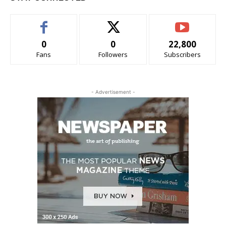
0
0
22,800
Fans
Followers
Subscribers
- Advertisement -