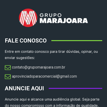
FALE CONOSCO
Entre em contato conosco para tirar dúvidas, opinar, ou
enviar sugestões:
contato@grupomarajoara.com.br
aprovinciadoparacomercial@gmail.com​
ANUNCIE AQUI
Anuncie aqui e alcance uma audiência global. Seja parte
do nosso compromisso com a informação de qualidade.