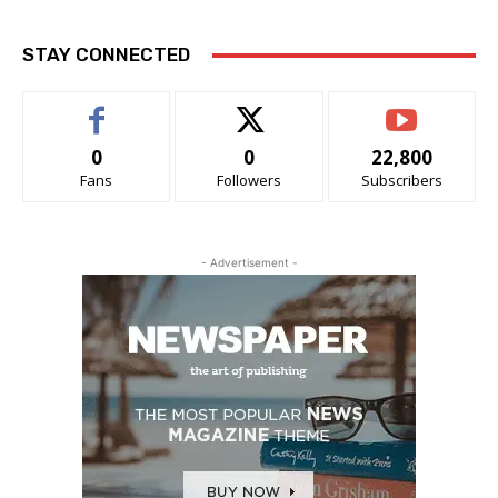
STAY CONNECTED
0
0
22,800
Fans
Followers
Subscribers
- Advertisement -