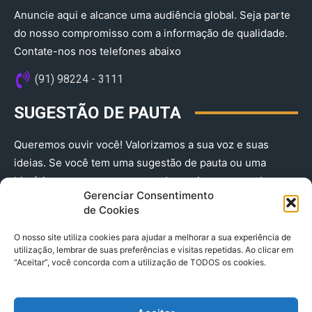
Anuncie aqui e alcance uma audiência global. Seja parte
do nosso compromisso com a informação de qualidade.
Contate-nos nos telefones abaixo
(91) 98224 - 3111
SUGESTÃO DE PAUTA
Queremos ouvir você! Valorizamos a sua voz e suas
ideias. Se você tem uma sugestão de pauta ou uma
história que merece ser contada, envie-nos agora!
Gerenciar Consentimento
(91) 98224 - 3111
de Cookies
O nosso site utiliza cookies para ajudar a melhorar a sua experiência de
utilização, lembrar de suas preferências e visitas repetidas. Ao clicar em
“Aceitar”, você concorda com a utilização de TODOS os cookies.