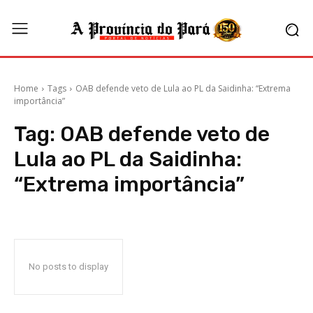
Home
Tags
OAB defende veto de Lula ao PL da Saidinha: “Extrema
importância”
Tag:
OAB defende veto de
Lula ao PL da Saidinha:
“Extrema importância”
No posts to display