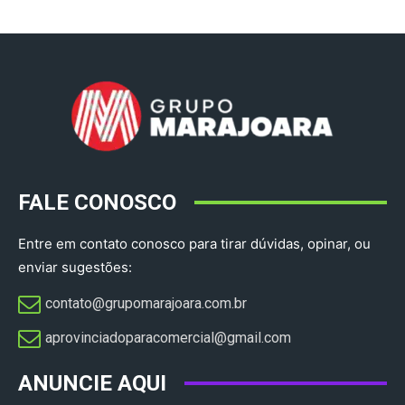
FALE CONOSCO
Entre em contato conosco para tirar dúvidas, opinar, ou
enviar sugestões:
contato@grupomarajoara.com.br
aprovinciadoparacomercial@gmail.com​
ANUNCIE AQUI