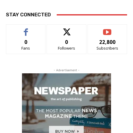
STAY CONNECTED
0
0
22,800
Fans
Followers
Subscribers
- Advertisement -