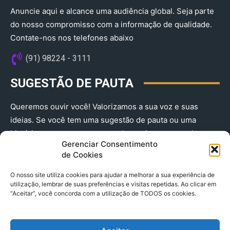
Anuncie aqui e alcance uma audiência global. Seja parte
do nosso compromisso com a informação de qualidade.
Contate-nos nos telefones abaixo
(91) 98224 - 3111
SUGESTÃO DE PAUTA
Queremos ouvir você! Valorizamos a sua voz e suas
ideias. Se você tem uma sugestão de pauta ou uma
história que merece ser contada, envie-nos agora!
Gerenciar Consentimento
(91) 98224 - 3111
de Cookies
O nosso site utiliza cookies para ajudar a melhorar a sua experiência de
utilização, lembrar de suas preferências e visitas repetidas. Ao clicar em
“Aceitar”, você concorda com a utilização de TODOS os cookies.