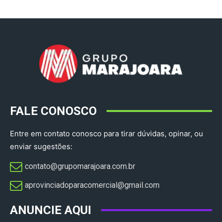
FALE CONOSCO
Entre em contato conosco para tirar dúvidas, opinar, ou
enviar sugestões:
contato@grupomarajoara.com.br
aprovinciadoparacomercial@gmail.com​
ANUNCIE AQUI