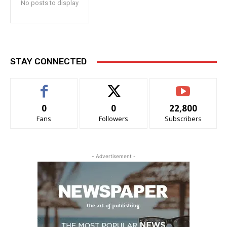
No posts to display
STAY CONNECTED
0
0
22,800
Fans
Followers
Subscribers
- Advertisement -