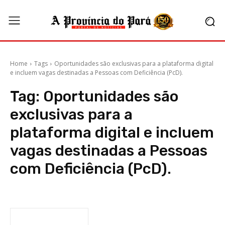
Home
Tags
Oportunidades são exclusivas para a plataforma digital
e incluem vagas destinadas a Pessoas com Deficiência (PcD).
Tag:
Oportunidades são
exclusivas para a
plataforma digital e incluem
vagas destinadas a Pessoas
com Deficiência (PcD).