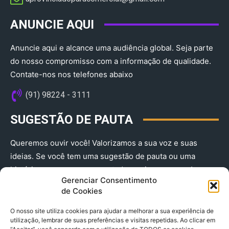
ANUNCIE AQUI
Anuncie aqui e alcance uma audiência global. Seja parte
do nosso compromisso com a informação de qualidade.
Contate-nos nos telefones abaixo
(91) 98224 - 3111
SUGESTÃO DE PAUTA
Queremos ouvir você! Valorizamos a sua voz e suas
ideias. Se você tem uma sugestão de pauta ou uma
história que merece ser contada, envie-nos agora!
Gerenciar Consentimento
(91) 98224 - 3111
de Cookies
O nosso site utiliza cookies para ajudar a melhorar a sua experiência de
utilização, lembrar de suas preferências e visitas repetidas. Ao clicar em