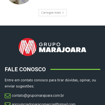
Carregue mais
FALE CONOSCO
Entre em contato conosco para tirar dúvidas, opinar, ou
enviar sugestões:
contato@grupomarajoara.com.br
aprovinciadoparacomercial@gmail.com​